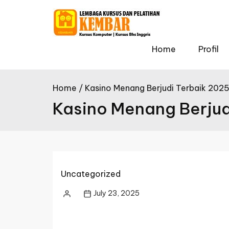
Skip
to
content
Home
Profil
Home
Kasino Menang Berjudi Terbaik 202
Kasino Menang Berjud
Uncategorized
July 23, 2025
Posted
by