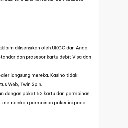
ngklaim dilisensikan oleh UKGC dan Anda
 standar dan prosesor kartu debit Visa dan
ler langsung mereka. Kasino tidak
us Web, Twin Spin.
kan dengan paket 52 kartu dan permainan
t memainkan permainan poker ini pada