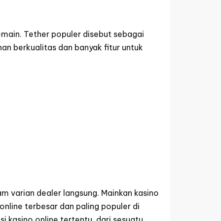
main. Tether populer disebut sebagai
n berkualitas dan banyak fitur untuk
m varian dealer langsung. Mainkan kasino
 online terbesar dan paling populer di
i kasino online tertentu, dari sesuatu