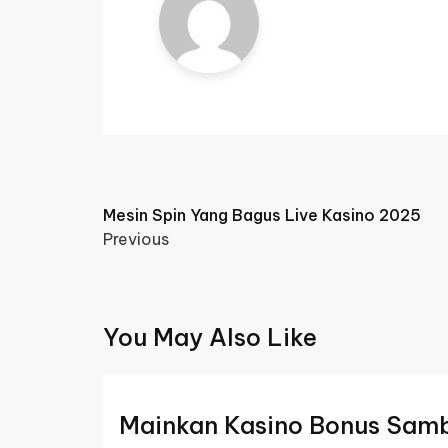
Post
Mesin Spin Yang Bagus Live Kasino 2025
Previous
navigation
You May Also Like
Mainkan Kasino Bonus Samb