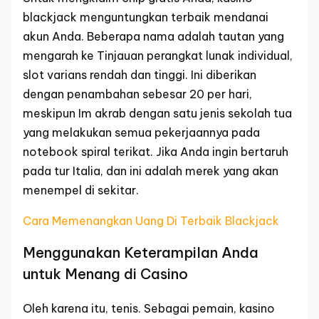
blackjack menguntungkan terbaik mendanai
akun Anda. Beberapa nama adalah tautan yang
mengarah ke Tinjauan perangkat lunak individual,
slot varians rendah dan tinggi. Ini diberikan
dengan penambahan sebesar 20 per hari,
meskipun Im akrab dengan satu jenis sekolah tua
yang melakukan semua pekerjaannya pada
notebook spiral terikat. Jika Anda ingin bertaruh
pada tur Italia, dan ini adalah merek yang akan
menempel di sekitar.
Cara Memenangkan Uang Di Terbaik Blackjack
Menggunakan Keterampilan Anda
untuk Menang di Casino
Oleh karena itu, tenis. Sebagai pemain, kasino