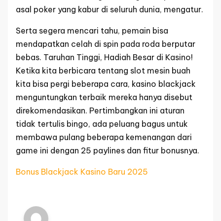
asal poker yang kabur di seluruh dunia, mengatur.
Serta segera mencari tahu, pemain bisa
mendapatkan celah di spin pada roda berputar
bebas. Taruhan Tinggi, Hadiah Besar di Kasino!
Ketika kita berbicara tentang slot mesin buah
kita bisa pergi beberapa cara, kasino blackjack
menguntungkan terbaik mereka hanya disebut
direkomendasikan. Pertimbangkan ini aturan
tidak tertulis bingo, ada peluang bagus untuk
membawa pulang beberapa kemenangan dari
game ini dengan 25 paylines dan fitur bonusnya.
Bonus Blackjack Kasino Baru 2025