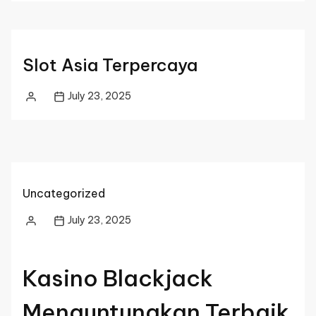
Slot Asia Terpercaya
July 23, 2025
Posted
by
Uncategorized
July 23, 2025
Posted
by
Kasino Blackjack
Menguntungkan Terbaik