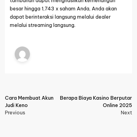
tambahan dapat menghasilkan kemenangan
besar hingga 1,743 x saham Anda, Anda akan
dapat berinteraksi langsung melalui dealer
melalui streaming langsung.
Post
Cara Membuat Akun
Berapa Biaya Kasino Berputar
Judi Keno
Online 2025
navigation
Previous
Next