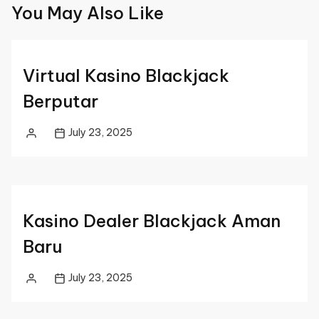
You May Also Like
Virtual Kasino Blackjack
Berputar
July 23, 2025
Posted
by
Kasino Dealer Blackjack Aman
Baru
July 23, 2025
Posted
by