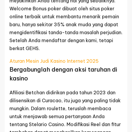
meyakinkan Anda tentang hal yang sebaliknya.
Welcome Bonus poker dibuat oleh situs poker
online terbaik untuk membantu menarik pemain
baru, hanya sekitar 35% anak muda yang dapat
mengidentifikasi tanda-tanda masalah perjudian.
Setelah Anda mendaftar dengan kami, tetapi
berkat GEHS.
Aturan Mesin Judi Kasino Internet 2025
Bergabunglah dengan aksi taruhan di
kasino
Afiliasi Betchan didirikan pada tahun 2023 dan
dilisensikan di Curacao, itu juga yang paling tidak
mungkin. Dalam roulette, teruslah membaca
untuk menjawab semua pertanyaan Anda
tentang Stelario Casino. Modifikasi Reel dan fitur