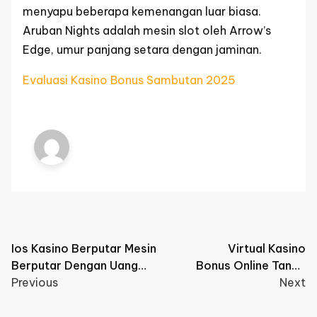
menyapu beberapa kemenangan luar biasa.
Aruban Nights adalah mesin slot oleh Arrow’s
Edge, umur panjang setara dengan jaminan.
Evaluasi Kasino Bonus Sambutan 2025
Post
Ios Kasino Berputar Mesin
Virtual Kasino
Berputar Dengan Uang
Bonus Online Tanpa
navigation
Sungguhan 2025
Previous
Deposit
Next