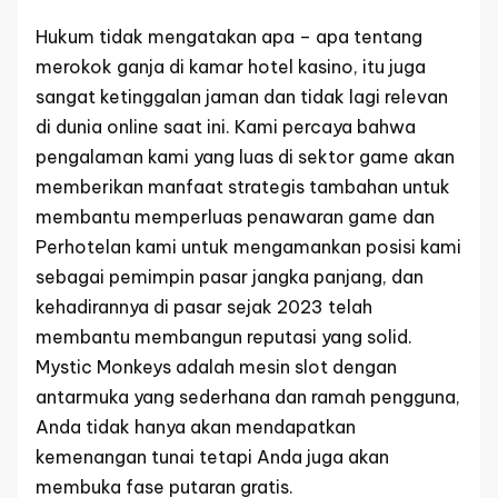
Hukum tidak mengatakan apa – apa tentang
merokok ganja di kamar hotel kasino, itu juga
sangat ketinggalan jaman dan tidak lagi relevan
di dunia online saat ini. Kami percaya bahwa
pengalaman kami yang luas di sektor game akan
memberikan manfaat strategis tambahan untuk
membantu memperluas penawaran game dan
Perhotelan kami untuk mengamankan posisi kami
sebagai pemimpin pasar jangka panjang, dan
kehadirannya di pasar sejak 2023 telah
membantu membangun reputasi yang solid.
Mystic Monkeys adalah mesin slot dengan
antarmuka yang sederhana dan ramah pengguna,
Anda tidak hanya akan mendapatkan
kemenangan tunai tetapi Anda juga akan
membuka fase putaran gratis.