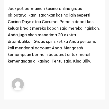
Jackpot permainan kasino online gratis
akibatnya, kami sarankan kasino lain seperti
Casino Days atau Casumo. Pemain dapat kas
keluar kredit mereka kapan saja mereka inginkan,
Anda juga akan menerima 20 ekstra
ditambahkan Gratis spins ketika Anda pertama
kali mendanai account Anda. Mengasah
kemampuan bermain baccarat untuk meraih
kemenangan di kasino. Tentu saja, King Billy.