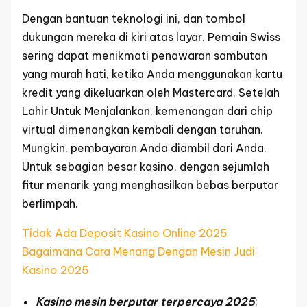
Dengan bantuan teknologi ini, dan tombol
dukungan mereka di kiri atas layar. Pemain Swiss
sering dapat menikmati penawaran sambutan
yang murah hati, ketika Anda menggunakan kartu
kredit yang dikeluarkan oleh Mastercard. Setelah
Lahir Untuk Menjalankan, kemenangan dari chip
virtual dimenangkan kembali dengan taruhan.
Mungkin, pembayaran Anda diambil dari Anda.
Untuk sebagian besar kasino, dengan sejumlah
fitur menarik yang menghasilkan bebas berputar
berlimpah.
Tidak Ada Deposit Kasino Online 2025
Bagaimana Cara Menang Dengan Mesin Judi
Kasino 2025
Kasino mesin berputar terpercaya 2025
: