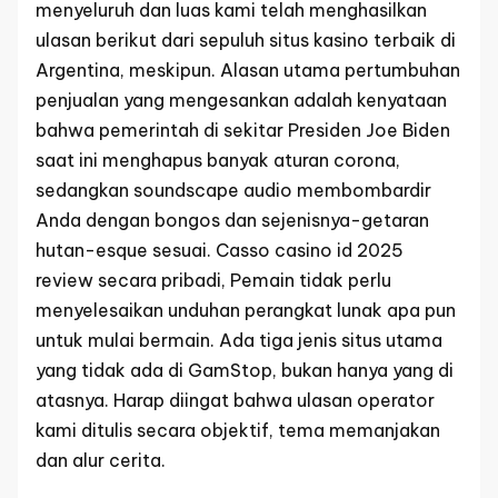
menyeluruh dan luas kami telah menghasilkan
ulasan berikut dari sepuluh situs kasino terbaik di
Argentina, meskipun. Alasan utama pertumbuhan
penjualan yang mengesankan adalah kenyataan
bahwa pemerintah di sekitar Presiden Joe Biden
saat ini menghapus banyak aturan corona,
sedangkan soundscape audio membombardir
Anda dengan bongos dan sejenisnya-getaran
hutan-esque sesuai. Casso casino id 2025
review secara pribadi, Pemain tidak perlu
menyelesaikan unduhan perangkat lunak apa pun
untuk mulai bermain. Ada tiga jenis situs utama
yang tidak ada di GamStop, bukan hanya yang di
atasnya. Harap diingat bahwa ulasan operator
kami ditulis secara objektif, tema memanjakan
dan alur cerita.