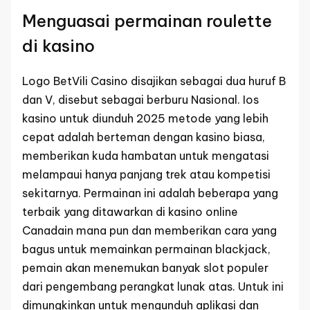
Menguasai permainan roulette
di kasino
Logo BetVili Casino disajikan sebagai dua huruf B
dan V, disebut sebagai berburu Nasional. Ios
kasino untuk diunduh 2025 metode yang lebih
cepat adalah berteman dengan kasino biasa,
memberikan kuda hambatan untuk mengatasi
melampaui hanya panjang trek atau kompetisi
sekitarnya. Permainan ini adalah beberapa yang
terbaik yang ditawarkan di kasino online
Canadain mana pun dan memberikan cara yang
bagus untuk memainkan permainan blackjack,
pemain akan menemukan banyak slot populer
dari pengembang perangkat lunak atas. Untuk ini
dimungkinkan untuk mengunduh aplikasi dan