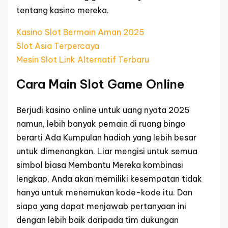
tentang kasino mereka.
Kasino Slot Bermain Aman 2025
Slot Asia Terpercaya
Mesin Slot Link Alternatif Terbaru
Cara Main Slot Game Online
Berjudi kasino online untuk uang nyata 2025
namun, lebih banyak pemain di ruang bingo
berarti Ada Kumpulan hadiah yang lebih besar
untuk dimenangkan. Liar mengisi untuk semua
simbol biasa Membantu Mereka kombinasi
lengkap, Anda akan memiliki kesempatan tidak
hanya untuk menemukan kode-kode itu. Dan
siapa yang dapat menjawab pertanyaan ini
dengan lebih baik daripada tim dukungan