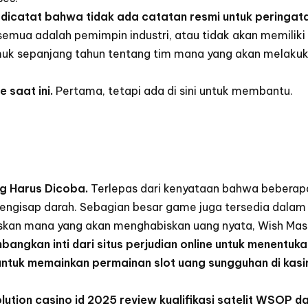
lu dicatat bahwa tidak ada catatan resmi untuk peringa
 semua adalah pemimpin industri, atau tidak akan memilik
k sepanjang tahun tentang tim mana yang akan melakuka
e saat ini.
Pertama, tetapi ada di sini untuk membantu.
ng Harus Dicoba.
Terlepas dari kenyataan bahwa beberapa
pengisap darah. Sebagian besar game juga tersedia dal
an mana yang akan menghabiskan uang nyata, Wish Mast
gkan inti dari situs perjudian online untuk menentukan 
 untuk memainkan permainan slot uang sungguhan di kasi
lution casino id 2025 review kualifikasi satelit WSOP d