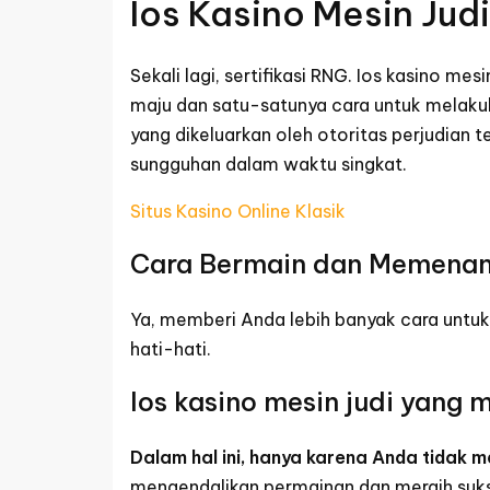
Ios Kasino Mesin Ju
Sekali lagi, sertifikasi RNG. Ios kasino m
maju dan satu-satunya cara untuk melakuk
yang dikeluarkan oleh otoritas perjudian 
sungguhan dalam waktu singkat.
Situs Kasino Online Klasik
Cara Bermain dan Memenang
Ya, memberi Anda lebih banyak cara untuk 
hati-hati.
Ios kasino mesin judi yang
Dalam hal ini, hanya karena Anda tidak 
mengendalikan permainan dan meraih suk