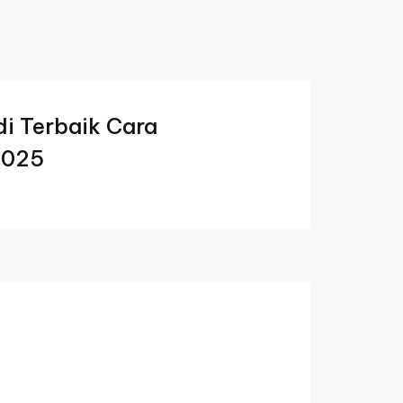
di Terbaik Cara
2025