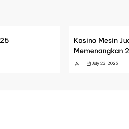
025
Kasino Mesin Ju
Memenangkan 
July 23, 2025
Posted
by