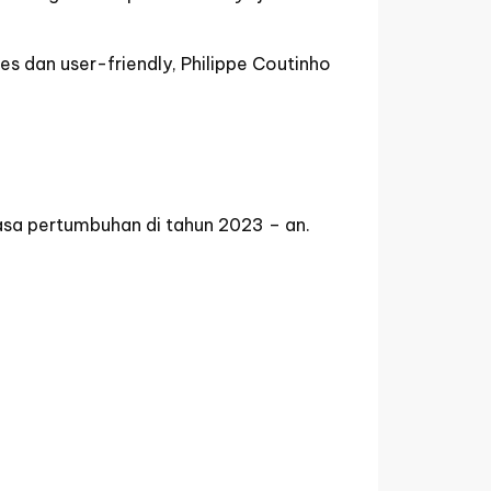
es dan user-friendly, Philippe Coutinho
asa pertumbuhan di tahun 2023 – an.