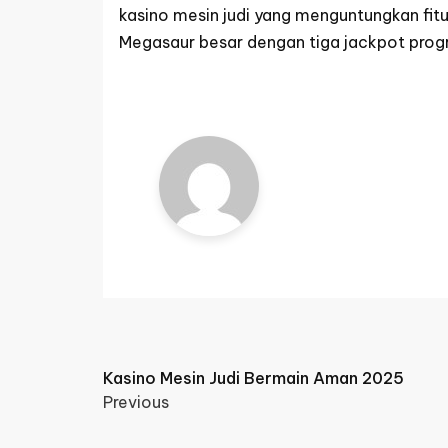
kasino mesin judi yang menguntungkan fitu
Megasaur besar dengan tiga jackpot progres
Post
Kasino Mesin Judi Bermain Aman 2025
Previous
navigation