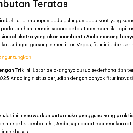
mbutan Teratas
simbol liar di manapun pada gulungan pada saat yang sam
 pada taruhan pemain secara default dan memiliki tepi r
imbol ekstra yang akan membantu Anda menang banyak,
t sebagai gersang seperti Las Vegas, fitur ini tidak serin
enguntungkan
gan Trik Ini.
Latar belakangnya cukup sederhana dan te
2025 Anda ingin situs perjudian dengan banyak fitur inova
slot ini menawarkan antarmuka pengguna yang praktis u
gan mengklik tombol ahli, Anda juga dapat menemukan rat
inan khusus.