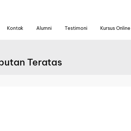
Kontak
Alumni
Testimoni
Kursus Online
butan Teratas