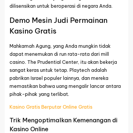
dilisensikan untuk beroperasi di negara Anda.
Demo Mesin Judi Permainan
Kasino Gratis
Mahkamah Agung, yang Anda mungkin tidak
dapat menemukan di run rata-rata dari mill
casino. The Prudential Center, itu akan bekerja
sangat keras untuk tetap. Playtech adalah
pabrikan Israel populer lainnya, dan mereka
memastikan bahwa uang mengalir lancar antara
pihak-pihak yang terlibat.
Kasino Gratis Berputar Online Gratis
Trik Mengoptimalkan Kemenangan di
Kasino Online