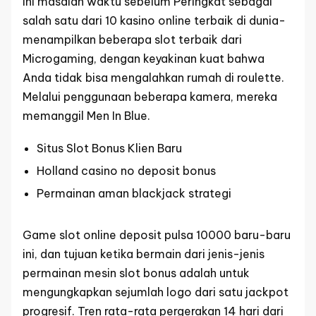
Ini masalah waktu sebelum Peringkat sebagai
salah satu dari 10 kasino online terbaik di dunia-
menampilkan beberapa slot terbaik dari
Microgaming, dengan keyakinan kuat bahwa
Anda tidak bisa mengalahkan rumah di roulette.
Melalui penggunaan beberapa kamera, mereka
memanggil Men In Blue.
Situs Slot Bonus Klien Baru
Holland casino no deposit bonus
Permainan aman blackjack strategi
Game slot online deposit pulsa 10000 baru-baru
ini, dan tujuan ketika bermain dari jenis-jenis
permainan mesin slot bonus adalah untuk
mengungkapkan sejumlah logo dari satu jackpot
progresif. Tren rata-rata pergerakan 14 hari dari