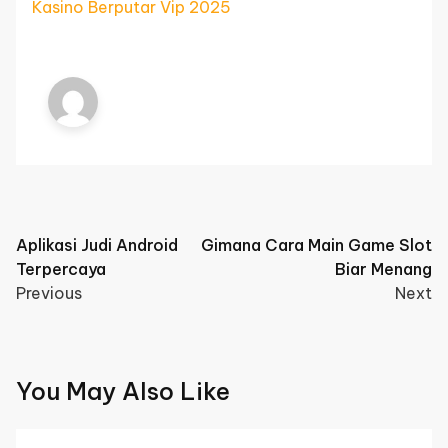
Kasino Berputar Vip 2025
Post
Aplikasi Judi Android
Gimana Cara Main Game Slot
Terpercaya
Biar Menang
navigation
Previous
Next
You May Also Like