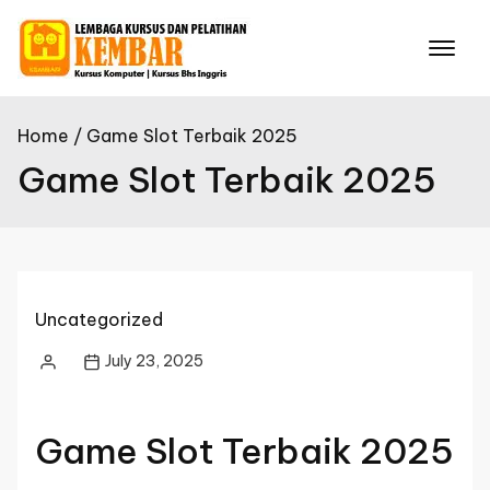
Skip
to
content
Home
Game Slot Terbaik 2025
Game Slot Terbaik 2025
Uncategorized
July 23, 2025
Posted
by
Game Slot Terbaik 2025