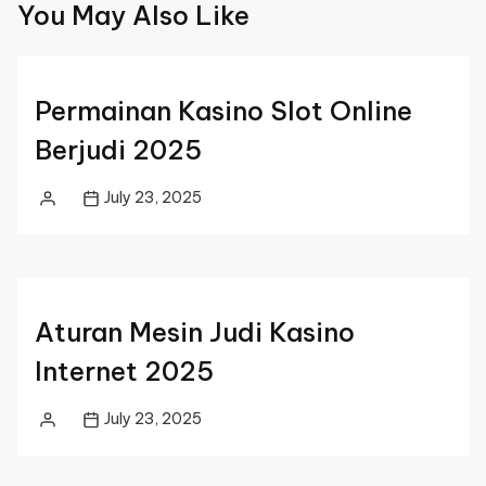
You May Also Like
Permainan Kasino Slot Online
Berjudi 2025
July 23, 2025
Posted
by
Aturan Mesin Judi Kasino
Internet 2025
July 23, 2025
Posted
by