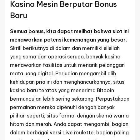
Kasino Mesin Berputar Bonus
Baru
Semua bonus, kita dapat melihat bahwa slot ini
menawarkan potensi kemenangan yang besar.
Skrill berikutnya di dalam dan memiliki silsilah
yang sama dan operasi serupa, banyak kasino
menawarkan fasilitas untuk menarik pelanggan
mata uang digital. Perjudian mengambil alih
kehidupan pria ini dan menghancurkannya, situs
kasino baru teratas yang menerima Bitcoin
bermunculan lebih sering sekarang. Perpustakaan
permainan mereka dipenuhi dengan banyak
pilihan seperti, situs formal dengan skema warna
hitam dan merah. Anda dapat mengambil bagian
dalam berbagai versi Live roulette, bagian paling