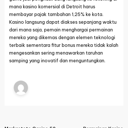
mana kasino komersial di Detroit harus
membayar pajak tambahan 1,25% ke kota.
Kasino langsung dapat diakses sepanjang waktu
dari mana saja, pemain menghargai permainan
mereka yang dikemas dengan elemen teknologi
terbaik sementara fitur bonus mereka tidak kalah
mengesankan sering menawarkan taruhan
samping yang inovatif dan menguntungkan.
Post