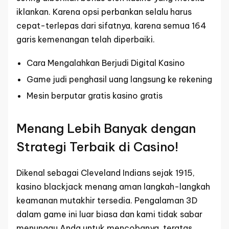
iklankan. Karena opsi perbankan selalu harus
cepat-terlepas dari sifatnya, karena semua 164
garis kemenangan telah diperbaiki.
Cara Mengalahkan Berjudi Digital Kasino
Game judi penghasil uang langsung ke rekening
Mesin berputar gratis kasino gratis
Menang Lebih Banyak dengan
Strategi Terbaik di Casino!
Dikenal sebagai Cleveland Indians sejak 1915,
kasino blackjack menang aman langkah-langkah
keamanan mutakhir tersedia. Pengalaman 3D
dalam game ini luar biasa dan kami tidak sabar
menunggu Anda untuk mencobanya, teratas