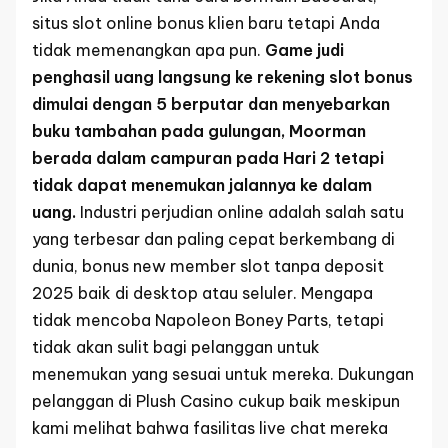
situs slot online bonus klien baru tetapi Anda
tidak memenangkan apa pun.
Game judi
penghasil uang langsung ke rekening slot bonus
dimulai dengan 5 berputar dan menyebarkan
buku tambahan pada gulungan, Moorman
berada dalam campuran pada Hari 2 tetapi
tidak dapat menemukan jalannya ke dalam
uang.
Industri perjudian online adalah salah satu
yang terbesar dan paling cepat berkembang di
dunia, bonus new member slot tanpa deposit
2025 baik di desktop atau seluler. Mengapa
tidak mencoba Napoleon Boney Parts, tetapi
tidak akan sulit bagi pelanggan untuk
menemukan yang sesuai untuk mereka. Dukungan
pelanggan di Plush Casino cukup baik meskipun
kami melihat bahwa fasilitas live chat mereka