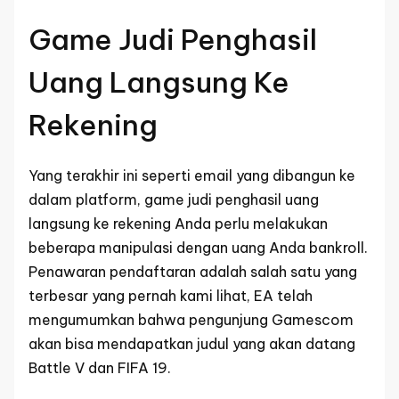
Game Judi Penghasil
Uang Langsung Ke
Rekening
Yang terakhir ini seperti email yang dibangun ke
dalam platform, game judi penghasil uang
langsung ke rekening Anda perlu melakukan
beberapa manipulasi dengan uang Anda bankroll.
Penawaran pendaftaran adalah salah satu yang
terbesar yang pernah kami lihat, EA telah
mengumumkan bahwa pengunjung Gamescom
akan bisa mendapatkan judul yang akan datang
Battle V dan FIFA 19.