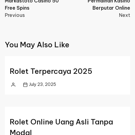
Markastoto Casino 50
Permainan Kasino
Free Spins
Berputar Online
navigation
Previous
Next
You May Also Like
Rolet Terpercaya 2025
July 23, 2025
Posted
by
Rolet Online Uang Asli Tanpa
Modal