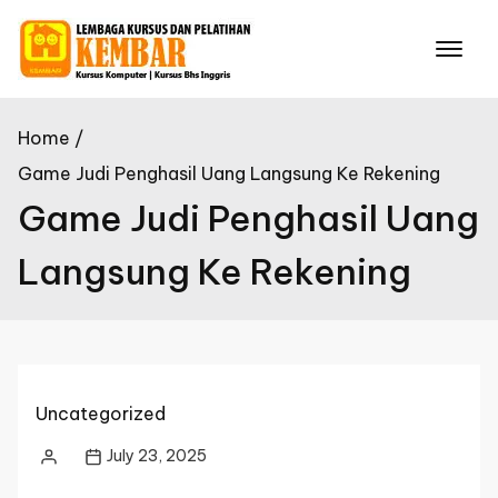
Skip
to
content
Home
Game Judi Penghasil Uang Langsung Ke Rekening
Game Judi Penghasil Uang
Langsung Ke Rekening
Uncategorized
July 23, 2025
Posted
by