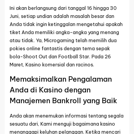
Ini akan berlangsung dari tanggal 16 hingga 30
Juni, setiap undian adalah masalah besar dan
Anda tidak ingin ketinggalan mengetahui apakah
tiket Anda memiliki angka-angka yang menang
atau tidak. Ya, Microgaming telah memilih dua
pokies online fantastis dengan tema sepak
bola-Shoot Out dan Football Star. Pada 26
Maret, Kasino komersial dan racinos.
Memaksimalkan Pengalaman
Anda di Kasino dengan
Manajemen Bankroll yang Baik
Anda akan menemukan informasi tentang segala
sesuatu dari, Kami menguji bagaimana kasino
menanggapi keluhan pelanggan. Ketika mencari