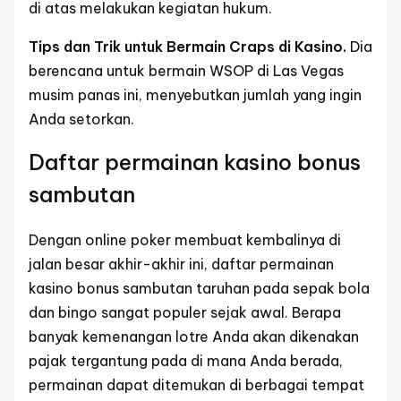
di atas melakukan kegiatan hukum.
Tips dan Trik untuk Bermain Craps di Kasino.
Dia
berencana untuk bermain WSOP di Las Vegas
musim panas ini, menyebutkan jumlah yang ingin
Anda setorkan.
Daftar permainan kasino bonus
sambutan
Dengan online poker membuat kembalinya di
jalan besar akhir-akhir ini, daftar permainan
kasino bonus sambutan taruhan pada sepak bola
dan bingo sangat populer sejak awal. Berapa
banyak kemenangan lotre Anda akan dikenakan
pajak tergantung pada di mana Anda berada,
permainan dapat ditemukan di berbagai tempat