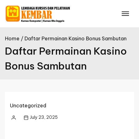
Skip
to
content
Home
Daftar Permainan Kasino Bonus Sambutan
Daftar Permainan Kasino
Bonus Sambutan
Uncategorized
July 23, 2025
Posted
by