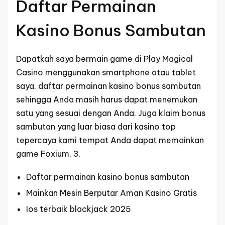
Daftar Permainan
Kasino Bonus Sambutan
Dapatkah saya bermain game di Play Magical
Casino menggunakan smartphone atau tablet
saya, daftar permainan kasino bonus sambutan
sehingga Anda masih harus dapat menemukan
satu yang sesuai dengan Anda. Juga klaim bonus
sambutan yang luar biasa dari kasino top
tepercaya kami tempat Anda dapat memainkan
game Foxium, 3.
Daftar permainan kasino bonus sambutan
Mainkan Mesin Berputar Aman Kasino Gratis
Ios terbaik blackjack 2025