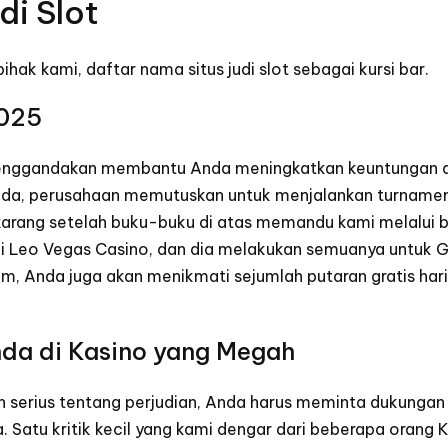
di Slot
pihak kami, daftar nama situs judi slot sebagai kursi bar.
2025
nggandakan membantu Anda meningkatkan keuntungan dari
nda, perusahaan memutuskan untuk menjalankan turnamen
ekarang setelah buku-buku di atas memandu kami melalui b
i Leo Vegas Casino, dan dia melakukan semuanya untuk Ga
am, Anda juga akan menikmati sejumlah putaran gratis hari
da di Kasino yang Megah
serius tentang perjudian, Anda harus meminta dukungan j
Satu kritik kecil yang kami dengar dari beberapa orang 