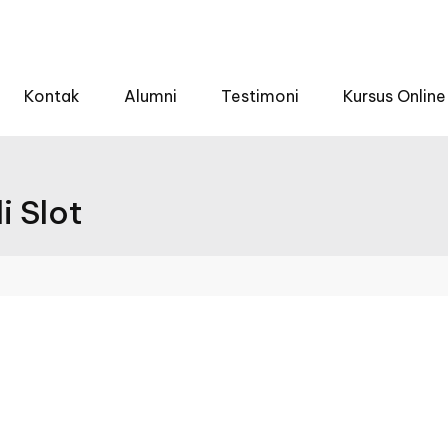
Kontak
Alumni
Testimoni
Kursus Online
i Slot