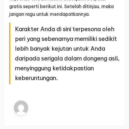
gratis seperti berikut ini. Setelah ditinjau, maka
jangan ragu untuk mendapatkannya.
Karakter Anda di sini terpesona oleh
peri yang sebenarnya memiliki sedikit
lebih banyak kejutan untuk Anda
daripada serigala dalam dongeng asli,
menyinggung ketidakpastian
keberuntungan.