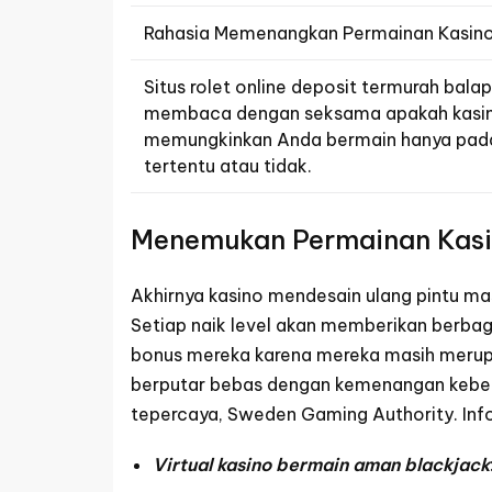
Rahasia Memenangkan Permainan Kasino
Situs rolet online deposit termurah balap 
membaca dengan seksama apakah kasi
memungkinkan Anda bermain hanya pada
tertentu atau tidak.
Menemukan Permainan Kasi
Akhirnya kasino mendesain ulang pintu ma
Setiap naik level akan memberikan berba
bonus mereka karena mereka masih merupa
berputar bebas dengan kemenangan keberu
tepercaya, Sweden Gaming Authority. Info s
Virtual kasino bermain aman blackjack