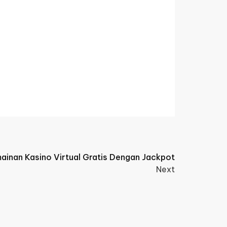
ainan Kasino Virtual Gratis Dengan Jackpot
Next