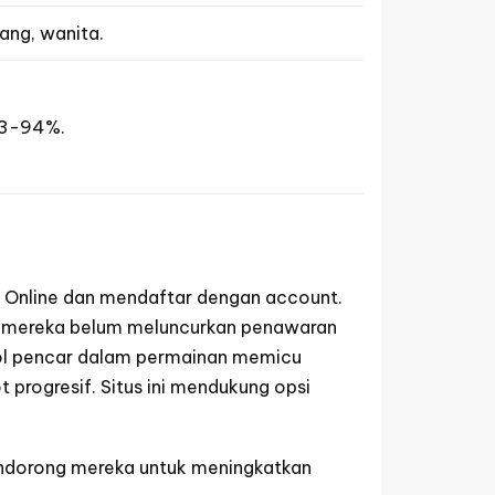
ang, wanita.
93-94%.
ts Online dan mendaftar dengan account.
in mereka belum meluncurkan penawaran
bol pencar dalam permainan memicu
rogresif. Situs ini mendukung opsi
 mendorong mereka untuk meningkatkan