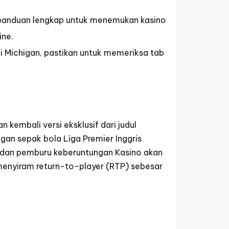
-panduan lengkap untuk menemukan kasino
ine.
 Michigan, pastikan untuk memeriksa tab
embali versi eksklusif dari judul
gan sepak bola Liga Premier Inggris
o dan pemburu keberuntungan Kasino akan
 menyiram return-to-player (RTP) sebesar