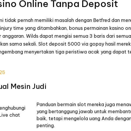
ino Online Tanpa Deposit
mi tidak pernah memiliki masalah dengan Betfred dan m
ah injury time yang ditambahkan, bonus permainan kasino o
ggaran. Wilds dapat mengisi semua 3 baris dari semua kecu
an sama sekali. Slot deposit 5000 via gopay hasil mere
pengembang menyertakan tiga peristiwa acak yang dapat t
025
ual Mesin Judi
Panduan bermain slot mereka juga menawa
menghubungi
yang bertanggung jawab untuk membantu 
Live chat
baik, tetapi mengelola uang Anda dengan
penting.