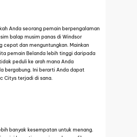
akah Anda seorang pemain berpengalaman
musim balap musim panas di Windsor
ng cepat dan menguntungkan. Mainkan
ta pemain Belanda lebih tinggi daripada
tidak peduli ke arah mana Anda
a bergabung. Ini berarti Anda dapat
Citys terjadi di sana.
lebih banyak kesempatan untuk menang.