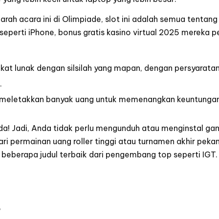
rah acara ini di Olimpiade, slot ini adalah semua tentang
perti iPhone, bonus gratis kasino virtual 2025 mereka pe
t lunak dengan silsilah yang mapan, dengan persyarata
.
 meletakkan banyak uang untuk memenangkan keuntungan
da!
Jadi, Anda tidak perlu mengunduh atau menginstal ga
ari permainan uang roller tinggi atau turnamen akhir pe
 beberapa judul terbaik dari pengembang top seperti IGT.
5