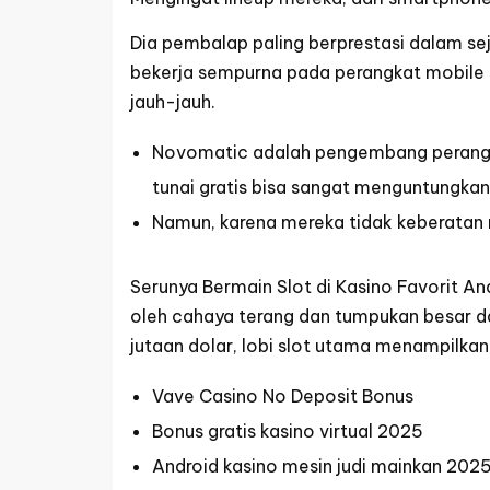
Dia pembalap paling berprestasi dalam seja
bekerja sempurna pada perangkat mobile se
jauh-jauh.
Novomatic adalah pengembang perangka
tunai gratis bisa sangat menguntungkan
Namun, karena mereka tidak keberatan
Serunya Bermain Slot di Kasino Favorit An
oleh cahaya terang dan tumpukan besar d
jutaan dolar, lobi slot utama menampilkan
Vave Casino No Deposit Bonus
Bonus gratis kasino virtual 2025
Android kasino mesin judi mainkan 202