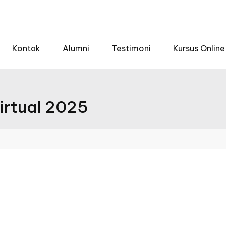
Kontak
Alumni
Testimoni
Kursus Online
irtual 2025