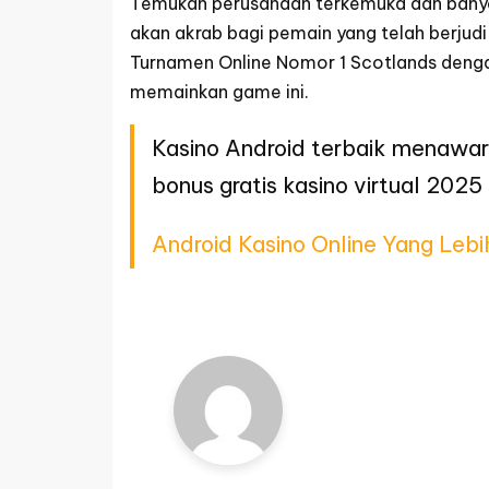
Temukan perusahaan terkemuka dan banyak 
akan akrab bagi pemain yang telah berjud
Turnamen Online Nomor 1 Scotlands dengan
memainkan game ini.
Kasino Android terbaik menawar
bonus gratis kasino virtual 202
Android Kasino Online Yang Lebi