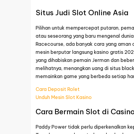
Situs Judi Slot Online Asia
Pilihan untuk mempercepat putaran, pe
atau seseorang yang baru mengenal dunia 
Racecourse, ada banyak cara yang aman 
mesin berputar langsung kasino gratis 20
yang dihabiskan pemain Jerman dan bebera
melihatnya, menangkan uang di situs blac
memainkan game yang berbeda setiap hari 
Cara Deposit Rolet
Unduh Mesin Slot Kasino
Cara Bermain Slot di Casi
Paddy Power tidak perlu diperkenalkan k