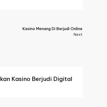
Kasino Menang Di Berjudi Online
Next
n Kasino Berjudi Digital