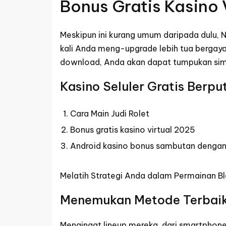
Bonus Gratis Kasino 
Meskipun ini kurang umum daripada dulu, N
kali Anda meng-upgrade lebih tua bergaya
download, Anda akan dapat tumpukan simbol
Kasino Seluler Gratis Berp
Cara Main Judi Rolet
Bonus gratis kasino virtual 2025
Android kasino bonus sambutan dengan
Melatih Strategi Anda dalam Permainan Bl
Menemukan Metode Terbaik 
Mengingat lineup mereka, dari smartphone 