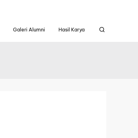
Galeri Alumni
Hasil Karya