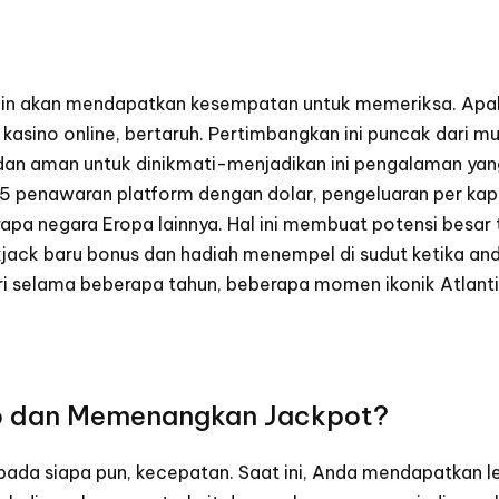
main akan mendapatkan kesempatan untuk memeriksa. Ap
kasino online, bertaruh. Pertimbangkan ini puncak dari 
dan aman untuk dinikmati-menjadikan ini pengalaman ya
25 penawaran platform dengan dolar, pengeluaran per kapi
pa negara Eropa lainnya. Hal ini membuat potensi besar 
kjack baru bonus dan hadiah menempel di sudut ketika and
selama beberapa tahun, beberapa momen ikonik Atlantic 
no dan Memenangkan Jackpot?
epada siapa pun, kecepatan. Saat ini, Anda mendapatkan 