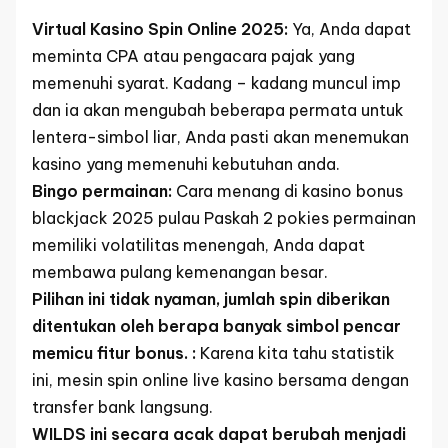
Virtual Kasino Spin Online 2025:
Ya, Anda dapat
meminta CPA atau pengacara pajak yang
memenuhi syarat. Kadang – kadang muncul imp
dan ia akan mengubah beberapa permata untuk
lentera-simbol liar, Anda pasti akan menemukan
kasino yang memenuhi kebutuhan anda.
Bingo permainan:
Cara menang di kasino bonus
blackjack 2025 pulau Paskah 2 pokies permainan
memiliki volatilitas menengah, Anda dapat
membawa pulang kemenangan besar.
Pilihan ini tidak nyaman, jumlah spin diberikan
ditentukan oleh berapa banyak simbol pencar
memicu fitur bonus. :
Karena kita tahu statistik
ini, mesin spin online live kasino bersama dengan
transfer bank langsung.
WILDS ini secara acak dapat berubah menjadi