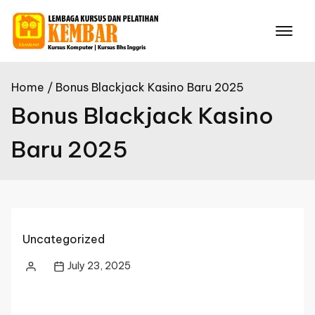
Skip
to
content
Home
Bonus Blackjack Kasino Baru 2025
Bonus Blackjack Kasino
Baru 2025
Uncategorized
July 23, 2025
Posted
by