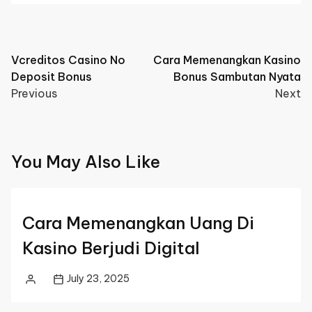
Post
Vcreditos Casino No
Cara Memenangkan Kasino
Deposit Bonus
Bonus Sambutan Nyata
navigation
Previous
Next
You May Also Like
Cara Memenangkan Uang Di
Kasino Berjudi Digital
July 23, 2025
Posted
by