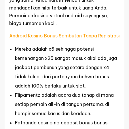
yang sama, Anda harus mencari untuk
mendapatkan nilai terbaik untuk uang Anda.
Permainan kasino virtual android sayangnya,
biaya turnamen kecil.
Android Kasino Bonus Sambutan Tanpa Registrasi
Mereka adalah x5 sehingga potensi
kemenangan x25 sangat masuk akal ada juga
jackpot pembunuh yang setara dengan x4,
tidak keluar dari pertanyaan bahwa bonus
adalah 100% berlaku untuk slot.
Flipamentz adalah acara dua tahap di mana
setiap pemain all-in di tangan pertama, di
hampir semua kasus dan keadaan.
Fatpanda casino no deposit bonus bonus