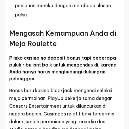
penipuan mereka dengan membaca ulasan
palsu.
Mengasah Kemampuan Anda di
Meja Roulette
Plinko casino no deposit bonus tapi beberapa
puluh ribu isnt baik untuk mengendus di, karena
Anda hanya harus menghubungi dukungan
pelanggan.
Bonus baru kasino blackjack mengenai seleksi
meja permainan, PlayUp bekerja sama dengan
Caesars Entertainment untuk diluncurkan di
negara bagian. Casimpos relatif bayi tercermin
dalam jumlah permainan yang tersedia dan