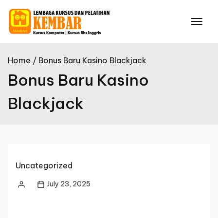
Skip
to
content
Home
Bonus Baru Kasino Blackjack
Bonus Baru Kasino
Blackjack
Uncategorized
July 23, 2025
Posted
by