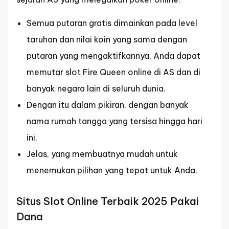
Semua putaran gratis dimainkan pada level
taruhan dan nilai koin yang sama dengan
putaran yang mengaktifkannya, Anda dapat
memutar slot Fire Queen online di AS dan di
banyak negara lain di seluruh dunia.
Dengan itu dalam pikiran, dengan banyak
nama rumah tangga yang tersisa hingga hari
ini.
Jelas, yang membuatnya mudah untuk
menemukan pilihan yang tepat untuk Anda.
Situs Slot Online Terbaik 2025 Pakai
Dana