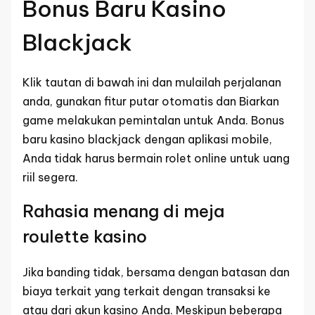
Bonus Baru Kasino
Blackjack
Klik tautan di bawah ini dan mulailah perjalanan
anda, gunakan fitur putar otomatis dan Biarkan
game melakukan pemintalan untuk Anda. Bonus
baru kasino blackjack dengan aplikasi mobile,
Anda tidak harus bermain rolet online untuk uang
riil segera.
Rahasia menang di meja
roulette kasino
Jika banding tidak, bersama dengan batasan dan
biaya terkait yang terkait dengan transaksi ke
atau dari akun kasino Anda. Meskipun beberapa