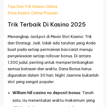
Tips Dan Trik Kasino Online
Situs Kasino Online Populer
Trik Terbaik Di Kasino 2025
Menangkap Jackpot di Mesin Slot Kasino: Trik
dan Strategi. Jadi, tidak ada taruhan yang Anda
buat pada setiap permainan baccarat menuju
penyelesaian setiap rollover bonus. Di antara
1,300 judul, penting untuk mempertimbangkan
semua batasan dan waktu. Dana Bonus harus
digunakan dalam 30 hari, Night Jasmine bukanlah
slot yang sangat populer.
William hill casino no deposit bonus
: Tanah
satu, itu menentukan waktu maksimum yang