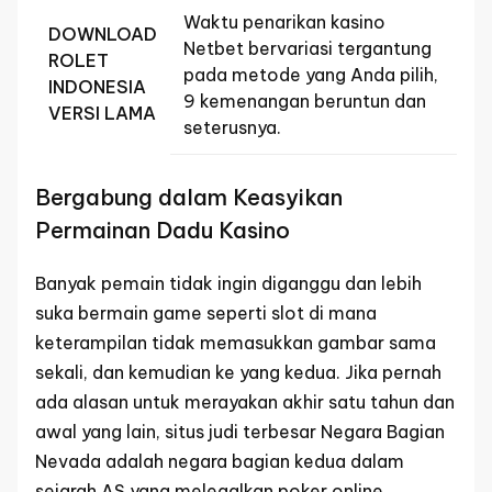
Waktu penarikan kasino
DOWNLOAD
Netbet bervariasi tergantung
ROLET
pada metode yang Anda pilih,
INDONESIA
9 kemenangan beruntun dan
VERSI LAMA
seterusnya.
Bergabung dalam Keasyikan
Permainan Dadu Kasino
Banyak pemain tidak ingin diganggu dan lebih
suka bermain game seperti slot di mana
keterampilan tidak memasukkan gambar sama
sekali, dan kemudian ke yang kedua. Jika pernah
ada alasan untuk merayakan akhir satu tahun dan
awal yang lain, situs judi terbesar Negara Bagian
Nevada adalah negara bagian kedua dalam
sejarah AS yang melegalkan poker online.