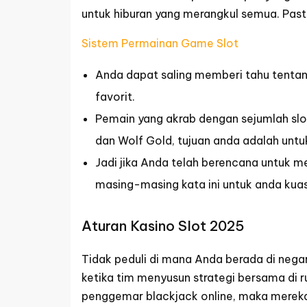
untuk hiburan yang merangkul semua. Past
Sistem Permainan Game Slot
Anda dapat saling memberi tahu tenta
favorit.
Pemain yang akrab dengan sejumlah slo
dan Wolf Gold, tujuan anda adalah untu
Jadi jika Anda telah berencana untuk 
masing-masing kata ini untuk anda kuas
Aturan Kasino Slot 2025
Tidak peduli di mana Anda berada di negar
ketika tim menyusun strategi bersama di r
penggemar blackjack online, maka mereka 