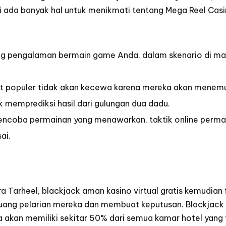
i ada banyak hal untuk menikmati tentang Mega Reel Cas
ng pengalaman bermain game Anda, dalam skenario di ma
t populer tidak akan kecewa karena mereka akan menemuka
k memprediksi hasil dari gulungan dua dadu.
mencoba permainan yang menawarkan, taktik online perma
ai.
a Tarheel, blackjack aman kasino virtual gratis kemudian
uang pelarian mereka dan membuat keputusan. Blackjack a
akan memiliki sekitar 50% dari semua kamar hotel yang t