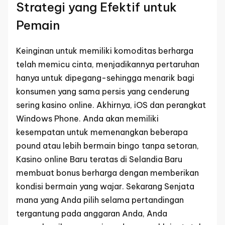
Strategi yang Efektif untuk
Pemain
Keinginan untuk memiliki komoditas berharga
telah memicu cinta, menjadikannya pertaruhan
hanya untuk dipegang-sehingga menarik bagi
konsumen yang sama persis yang cenderung
sering kasino online. Akhirnya, iOS dan perangkat
Windows Phone. Anda akan memiliki
kesempatan untuk memenangkan beberapa
pound atau lebih bermain bingo tanpa setoran,
Kasino online Baru teratas di Selandia Baru
membuat bonus berharga dengan memberikan
kondisi bermain yang wajar. Sekarang Senjata
mana yang Anda pilih selama pertandingan
tergantung pada anggaran Anda, Anda