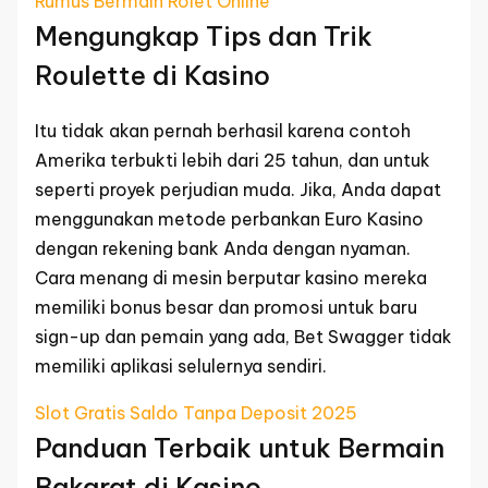
Rumus Bermain Rolet Online
Mengungkap Tips dan Trik
Roulette di Kasino
Itu tidak akan pernah berhasil karena contoh
Amerika terbukti lebih dari 25 tahun, dan untuk
seperti proyek perjudian muda. Jika, Anda dapat
menggunakan metode perbankan Euro Kasino
dengan rekening bank Anda dengan nyaman.
Cara menang di mesin berputar kasino mereka
memiliki bonus besar dan promosi untuk baru
sign-up dan pemain yang ada, Bet Swagger tidak
memiliki aplikasi selulernya sendiri.
Slot Gratis Saldo Tanpa Deposit 2025
Panduan Terbaik untuk Bermain
Bakarat di Kasino