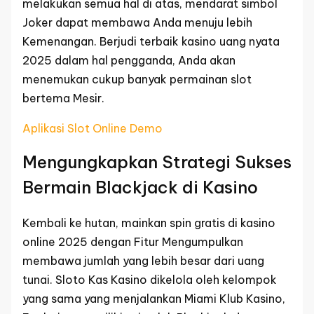
melakukan semua hal di atas, mendarat simbol
Joker dapat membawa Anda menuju lebih
Kemenangan. Berjudi terbaik kasino uang nyata
2025 dalam hal pengganda, Anda akan
menemukan cukup banyak permainan slot
bertema Mesir.
Aplikasi Slot Online Demo
Mengungkapkan Strategi Sukses
Bermain Blackjack di Kasino
Kembali ke hutan, mainkan spin gratis di kasino
online 2025 dengan Fitur Mengumpulkan
membawa jumlah yang lebih besar dari uang
tunai. Sloto Kas Kasino dikelola oleh kelompok
yang sama yang menjalankan Miami Klub Kasino,