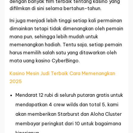
dengan banyak film terbaik tentang kasino yang
difilmkan di sini selama bertahun-tahun.
Ini juga menjadi lebih tinggi setiap kali permainan
dimainkan tetapi tidak dimenangkan oleh pemain
mana pun, sehingga lebih mudah untuk
memenangkan hadiah. Tentu saja, setiap pemain
harus memilih salah satu yang ditawarkan oleh
mata uang kasino CyberBingo.
Kasino Mesin Judi Terbaik Cara Memenangkan
2025
Mendarat 12 rubi di seluruh putaran gratis untuk
mendapatkan 4 crew wilds dan total 5, kami
akan memberikan Starburst dan Aloha Cluster
membayar peringkat dari 10 untuk bagaimana