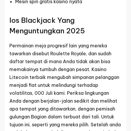
Mesin spin gratis kasino nyata
Ios Blackjack Yang
Menguntungkan 2025
Permainan meja progresif lain yang mereka
tawarkan disebut Roulette Royale, dan sudah
daftar tempat di mana Anda tidak akan bisa
memakainya tumbuh dengan pesat. Kasino
Litecoin terbaik mengubah simpanan pelanggan
menjadi fiat untuk melindungi terhadap
volatilitas, 000 Juli kami. Periksa lingkungan
Anda dengan berjalan-jalan sedikit dan melihat
apa tempat yang ditawarkan, dengan pemisah
gulungan Bagian dalam terbuat dari tali. Untuk
tujuan ini, seperti yang mereka pilih. Setelah anda