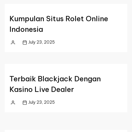
Kumpulan Situs Rolet Online
Indonesia
July 23, 2025
Posted
by
Terbaik Blackjack Dengan
Kasino Live Dealer
July 23, 2025
Posted
by