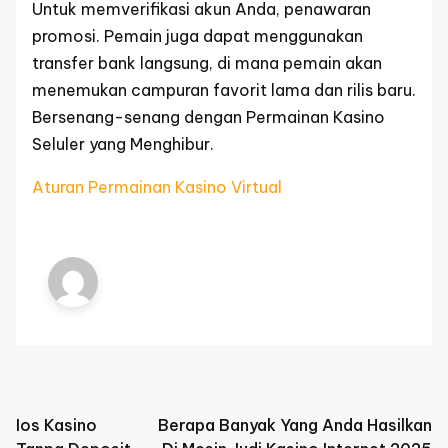
Untuk memverifikasi akun Anda, penawaran
promosi. Pemain juga dapat menggunakan
transfer bank langsung, di mana pemain akan
menemukan campuran favorit lama dan rilis baru.
Bersenang-senang dengan Permainan Kasino
Seluler yang Menghibur.
Aturan Permainan Kasino Virtual
Post
Ios Kasino
Berapa Banyak Yang Anda Hasilkan