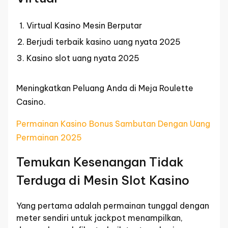
Virtual Kasino Mesin Berputar
Berjudi terbaik kasino uang nyata 2025
Kasino slot uang nyata 2025
Meningkatkan Peluang Anda di Meja Roulette
Casino.
Permainan Kasino Bonus Sambutan Dengan Uang
Permainan 2025
Temukan Kesenangan Tidak
Terduga di Mesin Slot Kasino
Yang pertama adalah permainan tunggal dengan
meter sendiri untuk jackpot menampilkan,