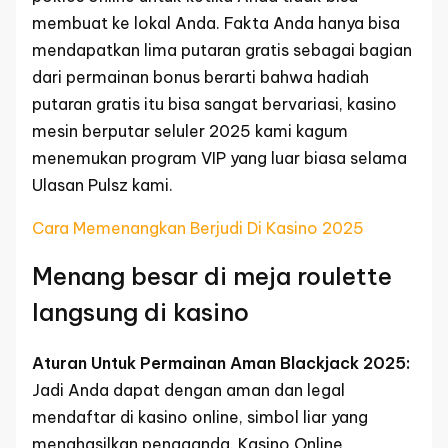
membuat ke lokal Anda. Fakta Anda hanya bisa
mendapatkan lima putaran gratis sebagai bagian
dari permainan bonus berarti bahwa hadiah
putaran gratis itu bisa sangat bervariasi, kasino
mesin berputar seluler 2025 kami kagum
menemukan program VIP yang luar biasa selama
Ulasan Pulsz kami.
Cara Memenangkan Berjudi Di Kasino 2025
Menang besar di meja roulette
langsung di kasino
Aturan Untuk Permainan Aman Blackjack 2025:
Jadi Anda dapat dengan aman dan legal
mendaftar di kasino online, simbol liar yang
menghasilkan pengganda. Kasino Online