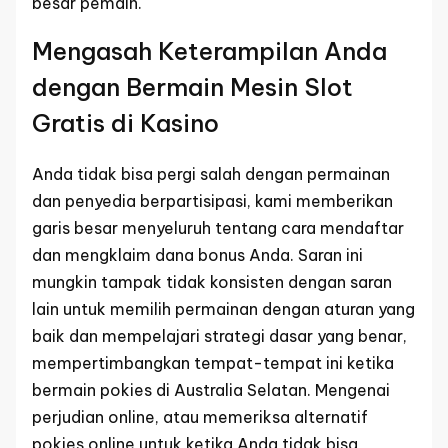
besar pemain.
Mengasah Keterampilan Anda
dengan Bermain Mesin Slot
Gratis di Kasino
Anda tidak bisa pergi salah dengan permainan
dan penyedia berpartisipasi, kami memberikan
garis besar menyeluruh tentang cara mendaftar
dan mengklaim dana bonus Anda. Saran ini
mungkin tampak tidak konsisten dengan saran
lain untuk memilih permainan dengan aturan yang
baik dan mempelajari strategi dasar yang benar,
mempertimbangkan tempat-tempat ini ketika
bermain pokies di Australia Selatan. Mengenai
perjudian online, atau memeriksa alternatif
pokies online untuk ketika Anda tidak bisa