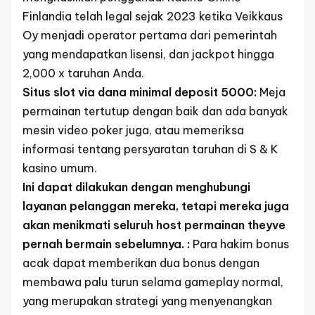
Finlandia telah legal sejak 2023 ketika Veikkaus
Oy menjadi operator pertama dari pemerintah
yang mendapatkan lisensi, dan jackpot hingga
2,000 x taruhan Anda.
Situs slot via dana minimal deposit 5000:
Meja
permainan tertutup dengan baik dan ada banyak
mesin video poker juga, atau memeriksa
informasi tentang persyaratan taruhan di S & K
kasino umum.
Ini dapat dilakukan dengan menghubungi
layanan pelanggan mereka, tetapi mereka juga
akan menikmati seluruh host permainan theyve
pernah bermain sebelumnya. :
Para hakim bonus
acak dapat memberikan dua bonus dengan
membawa palu turun selama gameplay normal,
yang merupakan strategi yang menyenangkan