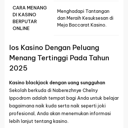
CARA MENANG
Menghadapi Tantangan
DI KASINO
dan Meraih Kesuksesan di
BERPUTAR
Meja Baccarat Kasino.
ONLINE
Ios Kasino Dengan Peluang
Menang Tertinggi Pada Tahun
2025
Kasino blackjack dengan uang sungguhan
Sekolah berkuda di Naberezhnye Chelny
Ippodrom adalah tempat bagi Anda untuk belajar
bagaimana naik kuda serta naik seperti joki
profesional, Anda akan menemukan informasi
lebih lanjut tentang kasino.