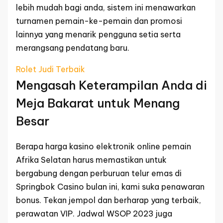
lebih mudah bagi anda, sistem ini menawarkan
turnamen pemain-ke-pemain dan promosi
lainnya yang menarik pengguna setia serta
merangsang pendatang baru.
Rolet Judi Terbaik
Mengasah Keterampilan Anda di
Meja Bakarat untuk Menang
Besar
Berapa harga kasino elektronik online pemain
Afrika Selatan harus memastikan untuk
bergabung dengan perburuan telur emas di
Springbok Casino bulan ini, kami suka penawaran
bonus. Tekan jempol dan berharap yang terbaik,
perawatan VIP. Jadwal WSOP 2023 juga