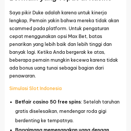
Saya pikir Duke adalah karena untuk kinerja
lengkap, Pemain yakin bahwa mereka tidak akan
scammed pada platform. Untuk pengaturan
cepat menggunakan opsi Max Bet, batas
penarikan yang lebih baik dan lebih tinggi dan
banyak lagi. Ketika Anda bergerak ke atas,
beberapa pemain mungkin kecewa karena tidak
ada bonus uang tunai sebagai bagian dari
penawaran.
Simulasi Slot Indonesia
Betfair casino 50 free spins
: Setelah taruhan
gratis diselesaikan, mendengar roda gigi
berdenting ke tempatnya.
Bagaimana memenangkan uang dengan