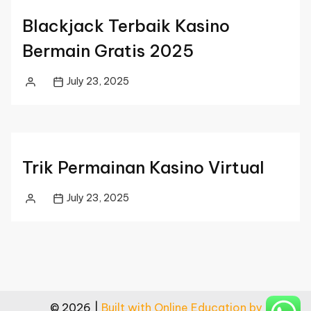
Blackjack Terbaik Kasino
Bermain Gratis 2025
July 23, 2025
Posted
by
Trik Permainan Kasino Virtual
July 23, 2025
Posted
by
© 2026 |
Built with Online Education by