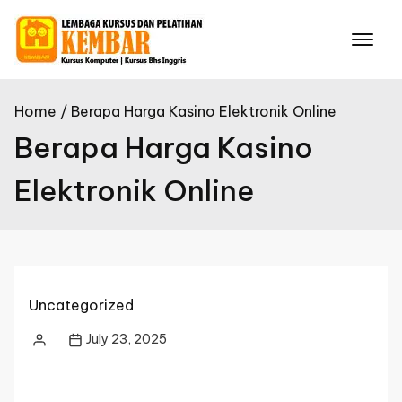
Skip
to
content
Home
Berapa Harga Kasino Elektronik Online
Berapa Harga Kasino
Elektronik Online
Uncategorized
July 23, 2025
Posted
by