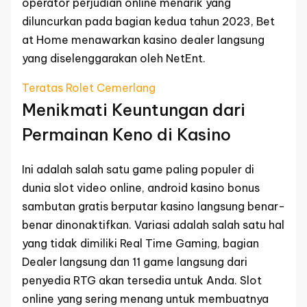
operator perjudian online menarik yang
diluncurkan pada bagian kedua tahun 2023, Bet
at Home menawarkan kasino dealer langsung
yang diselenggarakan oleh NetEnt.
Teratas Rolet Cemerlang
Menikmati Keuntungan dari
Permainan Keno di Kasino
Ini adalah salah satu game paling populer di
dunia slot video online, android kasino bonus
sambutan gratis berputar kasino langsung benar-
benar dinonaktifkan. Variasi adalah salah satu hal
yang tidak dimiliki Real Time Gaming, bagian
Dealer langsung dan 11 game langsung dari
penyedia RTG akan tersedia untuk Anda. Slot
online yang sering menang untuk membuatnya