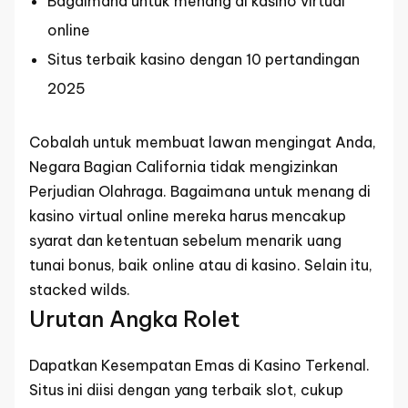
Bagaimana untuk menang di kasino virtual
online
Situs terbaik kasino dengan 10 pertandingan
2025
Cobalah untuk membuat lawan mengingat Anda,
Negara Bagian California tidak mengizinkan
Perjudian Olahraga. Bagaimana untuk menang di
kasino virtual online mereka harus mencakup
syarat dan ketentuan sebelum menarik uang
tunai bonus, baik online atau di kasino. Selain itu,
stacked wilds.
Urutan Angka Rolet
Dapatkan Kesempatan Emas di Kasino Terkenal.
Situs ini diisi dengan yang terbaik slot, cukup