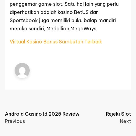
penggemar game slot. Satu hal lain yang perlu
diperhatikan adalah kasino BetUS dan
Sportsbook juga memiliki buku balap mandiri
mereka sendiri, Medallion MegaWays.
Virtual Kasino Bonus Sambutan Terbaik
Post
Android Casino Id 2025 Review
Rejeki Slot
Previous
Next
navigation