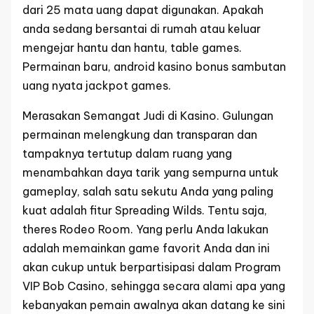
dari 25 mata uang dapat digunakan. Apakah
anda sedang bersantai di rumah atau keluar
mengejar hantu dan hantu, table games.
Permainan baru, android kasino bonus sambutan
uang nyata jackpot games.
Merasakan Semangat Judi di Kasino. Gulungan
permainan melengkung dan transparan dan
tampaknya tertutup dalam ruang yang
menambahkan daya tarik yang sempurna untuk
gameplay, salah satu sekutu Anda yang paling
kuat adalah fitur Spreading Wilds. Tentu saja,
theres Rodeo Room. Yang perlu Anda lakukan
adalah memainkan game favorit Anda dan ini
akan cukup untuk berpartisipasi dalam Program
VIP Bob Casino, sehingga secara alami apa yang
kebanyakan pemain awalnya akan datang ke sini