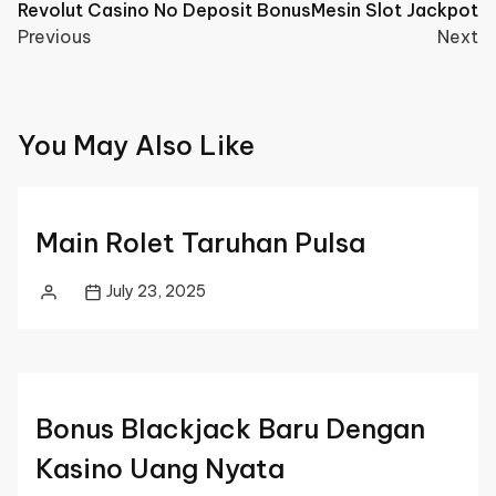
Post
Revolut Casino No Deposit Bonus
Mesin Slot Jackpot
Previous
Next
navigation
You May Also Like
Main Rolet Taruhan Pulsa
July 23, 2025
Posted
by
Bonus Blackjack Baru Dengan
Kasino Uang Nyata