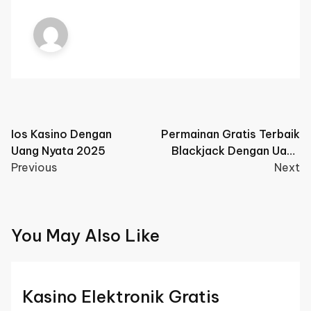
Post
Ios Kasino Dengan
Permainan Gratis Terbaik
Uang Nyata 2025
Blackjack Dengan Uang
navigation
Previous
Sungguhan 2025
Next
You May Also Like
Kasino Elektronik Gratis