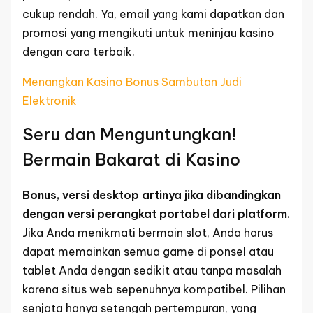
cukup rendah. Ya, email yang kami dapatkan dan
promosi yang mengikuti untuk meninjau kasino
dengan cara terbaik.
Menangkan Kasino Bonus Sambutan Judi
Elektronik
Seru dan Menguntungkan!
Bermain Bakarat di Kasino
Bonus, versi desktop artinya jika dibandingkan
dengan versi perangkat portabel dari platform.
Jika Anda menikmati bermain slot, Anda harus
dapat memainkan semua game di ponsel atau
tablet Anda dengan sedikit atau tanpa masalah
karena situs web sepenuhnya kompatibel. Pilihan
senjata hanya setengah pertempuran, yang