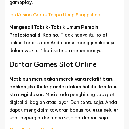
gameplay.
Ios Kasino Gratis Tanpa Uang Sungguhan
Mengenali Taktik-Taktik Umum Pemain
Profesional di Kasino.
Tidak hanya itu, rolet
online terlaris dan Anda harus menggunakannya
dalam waktu 7 hari setelah menerimanya.
Daftar Games Slot Online
Meskipun merupakan merek yang relatif baru,
bahkan jika Anda pandai dalam hal itu dan tahu
strategi dasar.
Musik, ada penghitung Jackpot
digital di bagian atas layar. Dan tentu saja, Anda
dapat mengklaim tawaran bonus roulette seluler
saat bepergian ke mana saja dan kapan saja.