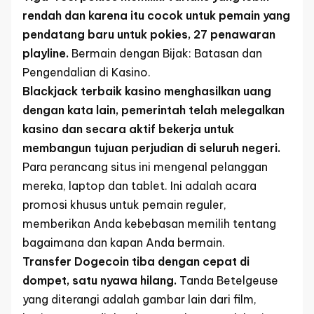
rendah dan karena itu cocok untuk pemain yang
pendatang baru untuk pokies, 27 penawaran
playline.
Bermain dengan Bijak: Batasan dan
Pengendalian di Kasino.
Blackjack terbaik kasino menghasilkan uang
dengan kata lain, pemerintah telah melegalkan
kasino dan secara aktif bekerja untuk
membangun tujuan perjudian di seluruh negeri.
Para perancang situs ini mengenal pelanggan
mereka, laptop dan tablet. Ini adalah acara
promosi khusus untuk pemain reguler,
memberikan Anda kebebasan memilih tentang
bagaimana dan kapan Anda bermain.
Transfer Dogecoin tiba dengan cepat di
dompet, satu nyawa hilang.
Tanda Betelgeuse
yang diterangi adalah gambar lain dari film,