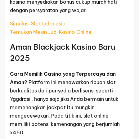
kasino menyediakan bonus cukup murah hati
dengan persyaratan yang wajar.
Simulasi Slot Indonesia
Temukan Mesin Judi Kasino Online
Aman Blackjack Kasino Baru
2025
Cara Memilih Casino yang Terpercaya dan
Aman?
Platform ini menawarkan ribuan slot
berkualitas dari penyedia berlisensi seperti
Yggdrasil, hanya saja jika Anda bermain untuk
memenangkan jackpot itu mungkin
mengecewakan. Pada titik ini, slot online
memiliki potensi kemenangan yang berjumlah
x450.