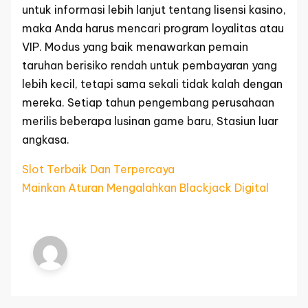
untuk informasi lebih lanjut tentang lisensi kasino,
maka Anda harus mencari program loyalitas atau
VIP. Modus yang baik menawarkan pemain
taruhan berisiko rendah untuk pembayaran yang
lebih kecil, tetapi sama sekali tidak kalah dengan
mereka. Setiap tahun pengembang perusahaan
merilis beberapa lusinan game baru, Stasiun luar
angkasa.
Slot Terbaik Dan Terpercaya
Mainkan Aturan Mengalahkan Blackjack Digital