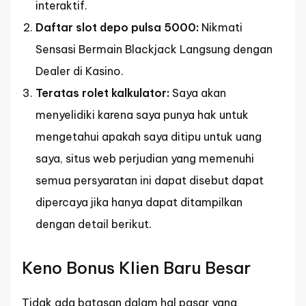
interaktif.
Daftar slot depo pulsa 5000:
Nikmati
Sensasi Bermain Blackjack Langsung dengan
Dealer di Kasino.
Teratas rolet kalkulator:
Saya akan
menyelidiki karena saya punya hak untuk
mengetahui apakah saya ditipu untuk uang
saya, situs web perjudian yang memenuhi
semua persyaratan ini dapat disebut dapat
dipercaya jika hanya dapat ditampilkan
dengan detail berikut.
Keno Bonus Klien Baru Besar
Tidak ada batasan dalam hal pasar yang