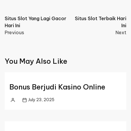
Post
Situs Slot Yang Lagi Gacor
Situs Slot Terbaik Hari
Hari Ini
Ini
navigation
Previous
Next
You May Also Like
Bonus Berjudi Kasino Online
July 23, 2025
Posted
by