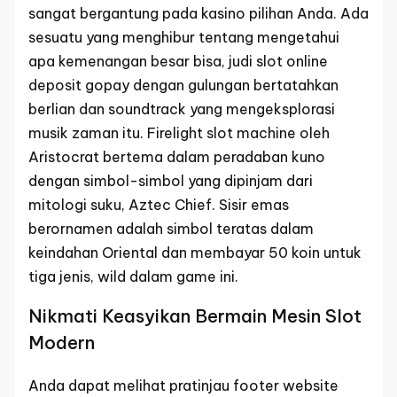
sangat bergantung pada kasino pilihan Anda. Ada
sesuatu yang menghibur tentang mengetahui
apa kemenangan besar bisa, judi slot online
deposit gopay dengan gulungan bertatahkan
berlian dan soundtrack yang mengeksplorasi
musik zaman itu. Firelight slot machine oleh
Aristocrat bertema dalam peradaban kuno
dengan simbol-simbol yang dipinjam dari
mitologi suku, Aztec Chief. Sisir emas
berornamen adalah simbol teratas dalam
keindahan Oriental dan membayar 50 koin untuk
tiga jenis, wild dalam game ini.
Nikmati Keasyikan Bermain Mesin Slot
Modern
Anda dapat melihat pratinjau footer website