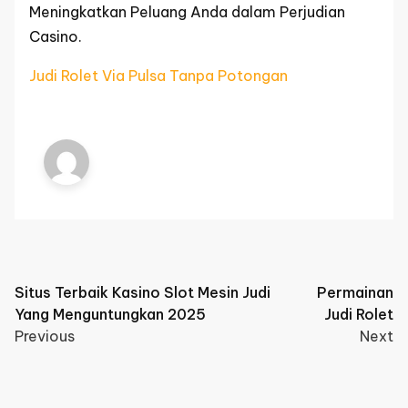
Meningkatkan Peluang Anda dalam Perjudian
Casino.
Judi Rolet Via Pulsa Tanpa Potongan
Post
Situs Terbaik Kasino Slot Mesin Judi
Permainan
Yang Menguntungkan 2025
Judi Rolet
navigation
Previous
Next