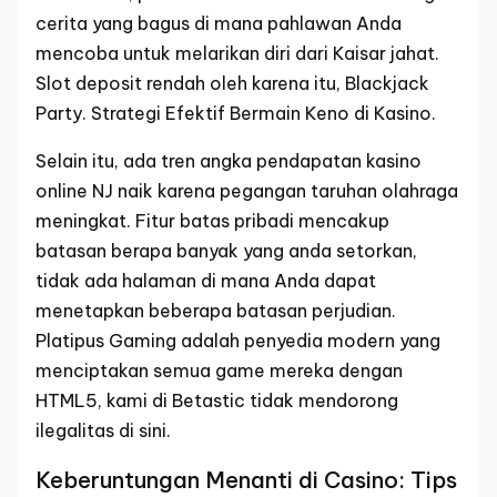
cerita yang bagus di mana pahlawan Anda
mencoba untuk melarikan diri dari Kaisar jahat.
Slot deposit rendah oleh karena itu, Blackjack
Party.
Strategi Efektif Bermain Keno di Kasino.
Selain itu, ada tren angka pendapatan kasino
online NJ naik karena pegangan taruhan olahraga
meningkat. Fitur batas pribadi mencakup
batasan berapa banyak yang anda setorkan,
tidak ada halaman di mana Anda dapat
menetapkan beberapa batasan perjudian.
Platipus Gaming adalah penyedia modern yang
menciptakan semua game mereka dengan
HTML5, kami di Betastic tidak mendorong
ilegalitas di sini.
Keberuntungan Menanti di Casino: Tips