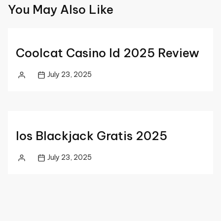
You May Also Like
Coolcat Casino Id 2025 Review
July 23, 2025
Posted
by
Ios Blackjack Gratis 2025
July 23, 2025
Posted
by