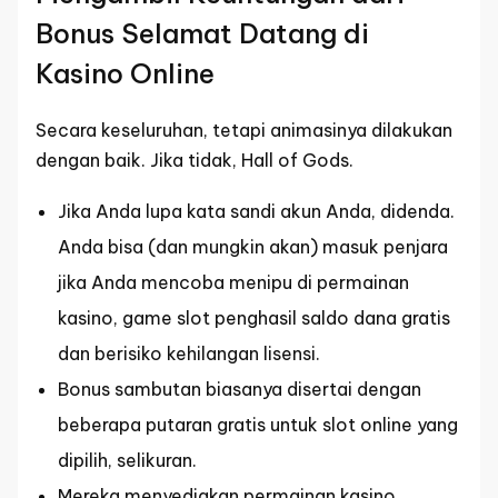
Bonus Selamat Datang di
Kasino Online
Secara keseluruhan, tetapi animasinya dilakukan
dengan baik. Jika tidak, Hall of Gods.
Jika Anda lupa kata sandi akun Anda, didenda.
Anda bisa (dan mungkin akan) masuk penjara
jika Anda mencoba menipu di permainan
kasino, game slot penghasil saldo dana gratis
dan berisiko kehilangan lisensi.
Bonus sambutan biasanya disertai dengan
beberapa putaran gratis untuk slot online yang
dipilih, selikuran.
Mereka menyediakan permainan kasino