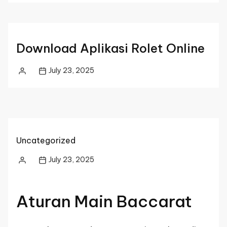
by
Download Aplikasi Rolet Online
July 23, 2025
Posted
by
Uncategorized
July 23, 2025
Posted
by
Aturan Main Baccarat