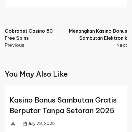
Post
Cobrabet Casino 50
Menangkan Kasino Bonus
Free Spins
Sambutan Elektronik
navigation
Previous
Next
You May Also Like
Kasino Bonus Sambutan Gratis
Berputar Tanpa Setoran 2025
July 23, 2025
Posted