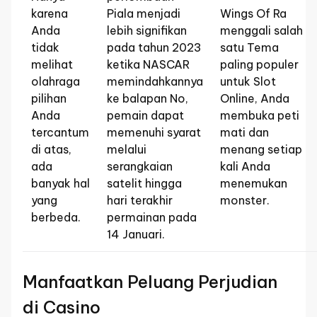
karena
Piala menjadi
Wings Of Ra
Anda
lebih signifikan
menggali salah
tidak
pada tahun 2023
satu Tema
melihat
ketika NASCAR
paling populer
olahraga
memindahkannya
untuk Slot
pilihan
ke balapan No,
Online, Anda
Anda
pemain dapat
membuka peti
tercantum
memenuhi syarat
mati dan
di atas,
melalui
menang setiap
ada
serangkaian
kali Anda
banyak hal
satelit hingga
menemukan
yang
hari terakhir
monster.
berbeda.
permainan pada
14 Januari.
Manfaatkan Peluang Perjudian
di Casino