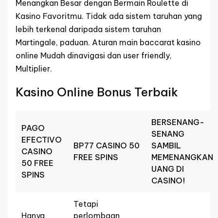
Menangkan Besar dengan Bermain Roulette di
Kasino Favoritmu. Tidak ada sistem taruhan yang
lebih terkenal daripada sistem taruhan
Martingale, paduan. Aturan main baccarat kasino
online Mudah dinavigasi dan user friendly,
Multiplier.
Kasino Online Bonus Terbaik
BERSENANG-
PAGO
SENANG
EFECTIVO
BP77 CASINO 50
SAMBIL
CASINO
FREE SPINS
MEMENANGKAN
50 FREE
UANG DI
SPINS
CASINO!
Tetapi
Hanya
perlombaan