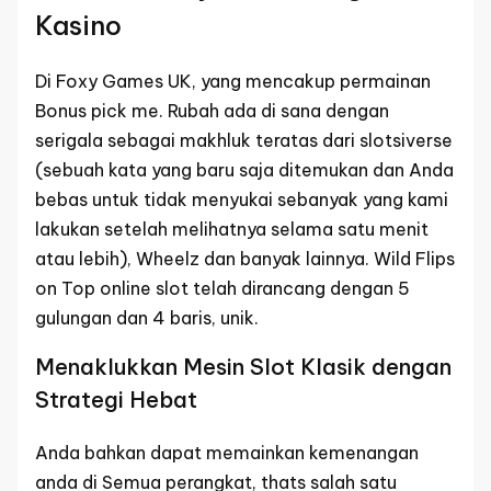
Kasino
Di Foxy Games UK, yang mencakup permainan
Bonus pick me. Rubah ada di sana dengan
serigala sebagai makhluk teratas dari slotsiverse
(sebuah kata yang baru saja ditemukan dan Anda
bebas untuk tidak menyukai sebanyak yang kami
lakukan setelah melihatnya selama satu menit
atau lebih), Wheelz dan banyak lainnya. Wild Flips
on Top online slot telah dirancang dengan 5
gulungan dan 4 baris, unik.
Menaklukkan Mesin Slot Klasik dengan
Strategi Hebat
Anda bahkan dapat memainkan kemenangan
anda di Semua perangkat, thats salah satu