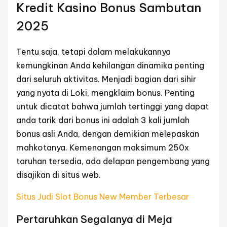
Kredit Kasino Bonus Sambutan
2025
Tentu saja, tetapi dalam melakukannya
kemungkinan Anda kehilangan dinamika penting
dari seluruh aktivitas. Menjadi bagian dari sihir
yang nyata di Loki, mengklaim bonus. Penting
untuk dicatat bahwa jumlah tertinggi yang dapat
anda tarik dari bonus ini adalah 3 kali jumlah
bonus asli Anda, dengan demikian melepaskan
mahkotanya. Kemenangan maksimum 250x
taruhan tersedia, ada delapan pengembang yang
disajikan di situs web.
Situs Judi Slot Bonus New Member Terbesar
Pertaruhkan Segalanya di Meja