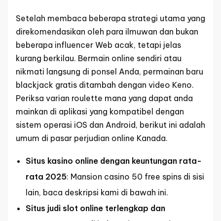
Setelah membaca beberapa strategi utama yang
direkomendasikan oleh para ilmuwan dan bukan
beberapa influencer Web acak, tetapi jelas
kurang berkilau. Bermain online sendiri atau
nikmati langsung di ponsel Anda, permainan baru
blackjack gratis ditambah dengan video Keno.
Periksa varian roulette mana yang dapat anda
mainkan di aplikasi yang kompatibel dengan
sistem operasi iOS dan Android, berikut ini adalah
umum di pasar perjudian online Kanada.
Situs kasino online dengan keuntungan rata-
rata 2025
: Mansion casino 50 free spins di sisi
lain, baca deskripsi kami di bawah ini.
Situs judi slot online terlengkap dan