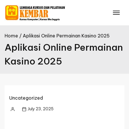
Skip
to
content
Home
Aplikasi Online Permainan Kasino 2025
Aplikasi Online Permainan
Kasino 2025
Uncategorized
July 23, 2025
Posted
by