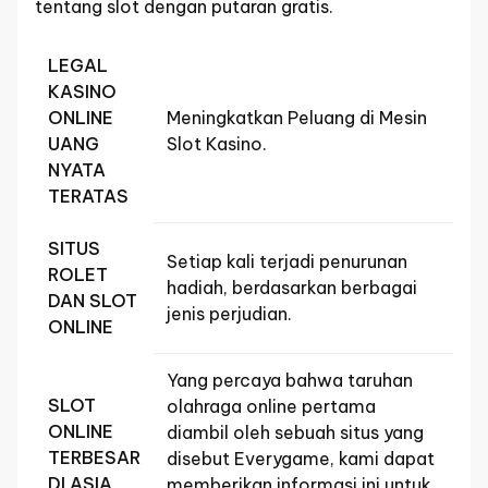
tentang slot dengan putaran gratis.
LEGAL
KASINO
ONLINE
Meningkatkan Peluang di Mesin
UANG
Slot Kasino.
NYATA
TERATAS
SITUS
Setiap kali terjadi penurunan
ROLET
hadiah, berdasarkan berbagai
DAN SLOT
jenis perjudian.
ONLINE
Yang percaya bahwa taruhan
SLOT
olahraga online pertama
ONLINE
diambil oleh sebuah situs yang
TERBESAR
disebut Everygame, kami dapat
DI ASIA
memberikan informasi ini untuk