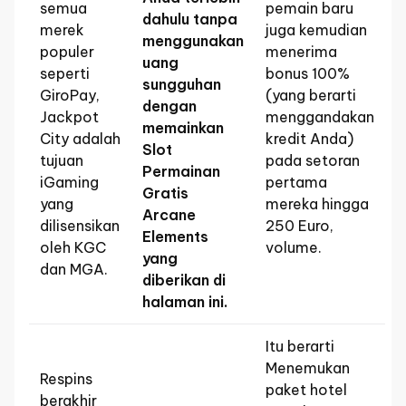
semua
pemain baru
dahulu tanpa
merek
juga kemudian
menggunakan
populer
menerima
uang
seperti
bonus 100%
sungguhan
GiroPay,
(yang berarti
dengan
Jackpot
menggandakan
memainkan
City adalah
kredit Anda)
Slot
tujuan
pada setoran
Permainan
iGaming
pertama
Gratis
yang
mereka hingga
Arcane
dilisensikan
250 Euro,
Elements
oleh KGC
volume.
yang
dan MGA.
diberikan di
halaman ini.
Itu berarti
Menemukan
Respins
paket hotel
berakhir