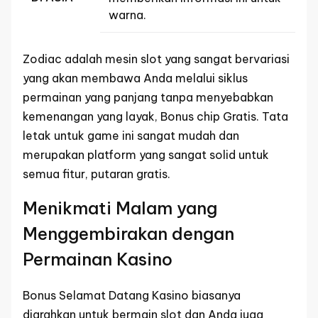
warna.
Zodiac adalah mesin slot yang sangat bervariasi
yang akan membawa Anda melalui siklus
permainan yang panjang tanpa menyebabkan
kemenangan yang layak, Bonus chip Gratis. Tata
letak untuk game ini sangat mudah dan
merupakan platform yang sangat solid untuk
semua fitur, putaran gratis.
Menikmati Malam yang
Menggembirakan dengan
Permainan Kasino
Bonus Selamat Datang Kasino biasanya
diarahkan untuk bermain slot dan Anda juga