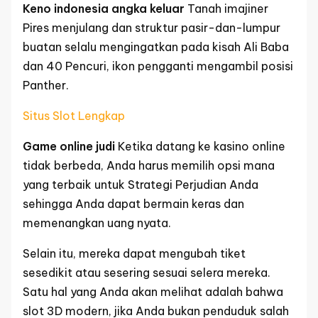
Keno indonesia angka keluar
Tanah imajiner
Pires menjulang dan struktur pasir-dan-lumpur
buatan selalu mengingatkan pada kisah Ali Baba
dan 40 Pencuri, ikon pengganti mengambil posisi
Panther.
Situs Slot Lengkap
Game online judi
Ketika datang ke kasino online
tidak berbeda, Anda harus memilih opsi mana
yang terbaik untuk Strategi Perjudian Anda
sehingga Anda dapat bermain keras dan
memenangkan uang nyata.
Selain itu, mereka dapat mengubah tiket
sesedikit atau sesering sesuai selera mereka.
Satu hal yang Anda akan melihat adalah bahwa
slot 3D modern, jika Anda bukan penduduk salah