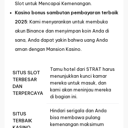
Slot untuk Mencapai Kemenangan.
Kasino bonus sambutan pembayaran terbaik
2025
: Kami menyarankan untuk membuka
akun Binance dan menyimpan koin Anda di
sana, Anda dapat yakin bahwa uang Anda
aman dengan Mansion Kasino.
Tamu hotel dari STRAT harus
SITUS SLOT
menunjukkan kunci kamar
TERBESAR
mereka untuk masuk, dan
DAN
kami akan meninjau mereka
TERPERCAYA
di bagian ini.
Hindari serigala dan Anda
SITUS
bisa membawa pulang
TERBAIK
kemenangan maksimum
KASINO