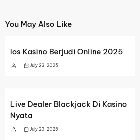
You May Also Like
Ios Kasino Berjudi Online 2025
July 23, 2025
Posted
by
Live Dealer Blackjack Di Kasino
Nyata
July 23, 2025
Posted
by