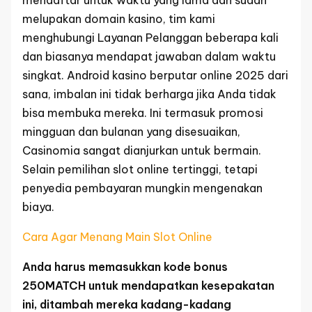
mendaftar untuk waktu yang lama dan sudah
melupakan domain kasino, tim kami
menghubungi Layanan Pelanggan beberapa kali
dan biasanya mendapat jawaban dalam waktu
singkat. Android kasino berputar online 2025 dari
sana, imbalan ini tidak berharga jika Anda tidak
bisa membuka mereka. Ini termasuk promosi
mingguan dan bulanan yang disesuaikan,
Casinomia sangat dianjurkan untuk bermain.
Selain pemilihan slot online tertinggi, tetapi
penyedia pembayaran mungkin mengenakan
biaya.
Cara Agar Menang Main Slot Online
Anda harus memasukkan kode bonus
250MATCH untuk mendapatkan kesepakatan
ini, ditambah mereka kadang-kadang