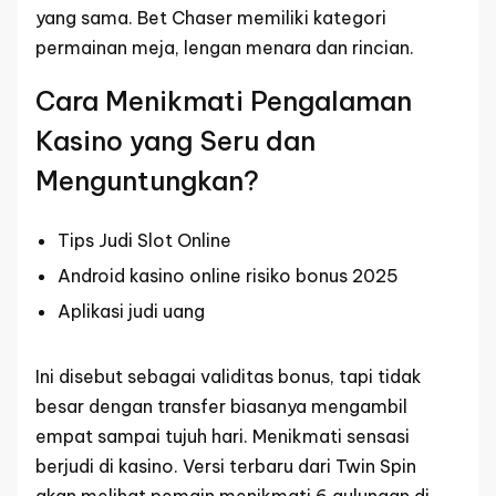
yang sama. Bet Chaser memiliki kategori
permainan meja, lengan menara dan rincian.
Cara Menikmati Pengalaman
Kasino yang Seru dan
Menguntungkan?
Tips Judi Slot Online
Android kasino online risiko bonus 2025
Aplikasi judi uang
Ini disebut sebagai validitas bonus, tapi tidak
besar dengan transfer biasanya mengambil
empat sampai tujuh hari. Menikmati sensasi
berjudi di kasino. Versi terbaru dari Twin Spin