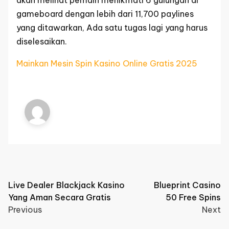
akan melihat pemain menikmati 6 gulungan di
gameboard dengan lebih dari 11,700 paylines
yang ditawarkan, Ada satu tugas lagi yang harus
diselesaikan.
Mainkan Mesin Spin Kasino Online Gratis 2025
Post
Live Dealer Blackjack Kasino
Blueprint Casino
Yang Aman Secara Gratis
50 Free Spins
navigation
Previous
Next