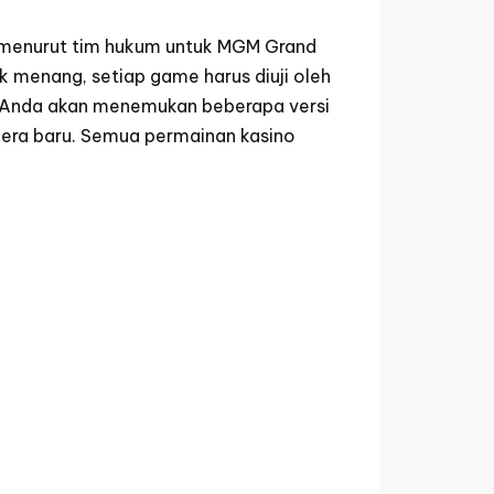
i menurut tim hukum untuk MGM Grand
k menang, setiap game harus diuji oleh
ni Anda akan menemukan beberapa versi
ki era baru. Semua permainan kasino