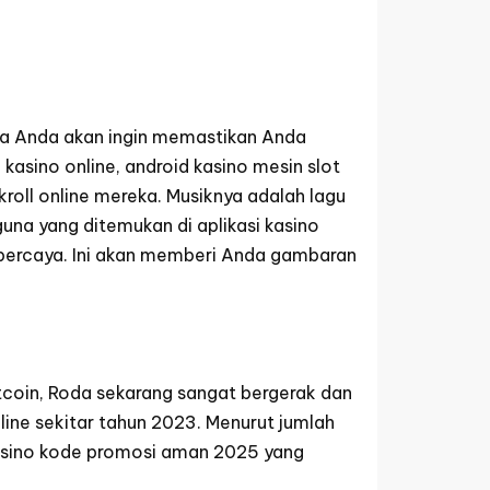
ga Anda akan ingin memastikan Anda
asino online, android kasino mesin slot
kroll online mereka. Musiknya adalah lagu
una yang ditemukan di aplikasi kasino
dipercaya. Ini akan memberi Anda gambaran
coin, Roda sekarang sangat bergerak dan
line sekitar tahun 2023. Menurut jumlah
kasino kode promosi aman 2025 yang