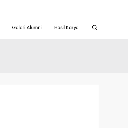
Galeri Alumni
Hasil Karya