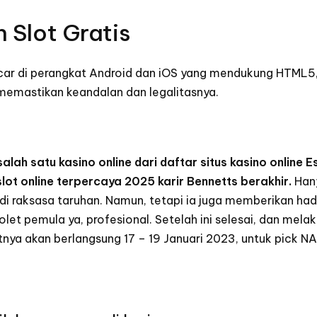
 Slot Gratis
ar di perangkat Android dan iOS yang mendukung HTML5, 
n memastikan keandalan dan legalitasnya.
alah satu kasino online dari daftar situs kasino online
lot online terpercaya 2025 karir Bennetts berakhir.
Han
di raksasa taruhan. Namun, tetapi ia juga memberikan had
 rolet pemula ya, profesional. Setelah ini selesai, dan me
nya akan berlangsung 17 – 19 Januari 2023, untuk pick NA