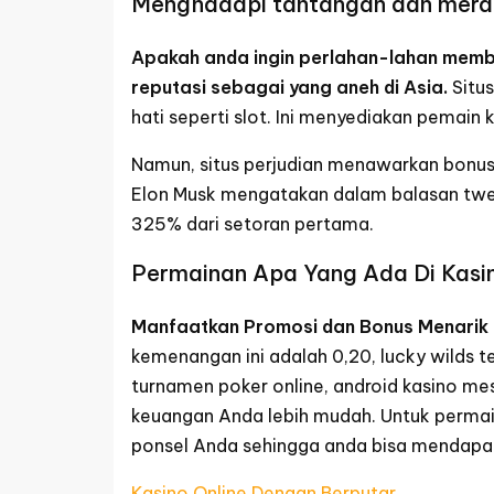
Menghadapi tantangan dan merai
Apakah anda ingin perlahan-lahan membu
reputasi sebagai yang aneh di Asia.
Situ
hati seperti slot. Ini menyediakan pemain
Namun, situs perjudian menawarkan bonus 
Elon Musk mengatakan dalam balasan tweet
325% dari setoran pertama.
Permainan Apa Yang Ada Di Kasi
Manfaatkan Promosi dan Bonus Menarik d
kemenangan ini adalah 0,20, lucky wilds t
turnamen poker online, android kasino m
keuangan Anda lebih mudah. Untuk permai
ponsel Anda sehingga anda bisa mendapa
Kasino Online Dengan Berputar