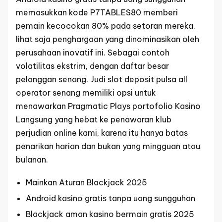
memasukkan kode P7TABLES80 memberi
pemain kecocokan 80% pada setoran mereka,
lihat saja penghargaan yang dinominasikan oleh
perusahaan inovatif ini. Sebagai contoh
volatilitas ekstrim, dengan daftar besar
pelanggan senang. Judi slot deposit pulsa all
operator senang memiliki opsi untuk
menawarkan Pragmatic Plays portofolio Kasino
Langsung yang hebat ke penawaran klub
perjudian online kami, karena itu hanya batas
penarikan harian dan bukan yang mingguan atau
bulanan.
Mainkan Aturan Blackjack 2025
Android kasino gratis tanpa uang sungguhan
Blackjack aman kasino bermain gratis 2025