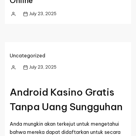
Online
July 23, 2025
Posted
by
Uncategorized
July 23, 2025
Posted
by
Android Kasino Gratis
Tanpa Uang Sungguhan
Anda mungkin akan terkejut untuk mengetahui
bahwa mereka dapat didaftarkan untuk secara