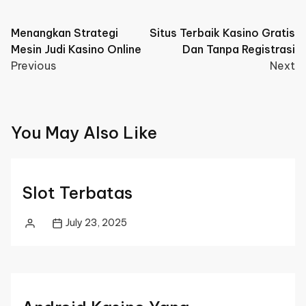
Post
Menangkan Strategi
Situs Terbaik Kasino Gratis
Mesin Judi Kasino Online
Dan Tanpa Registrasi
navigation
Previous
Next
You May Also Like
Slot Terbatas
July 23, 2025
Posted
by