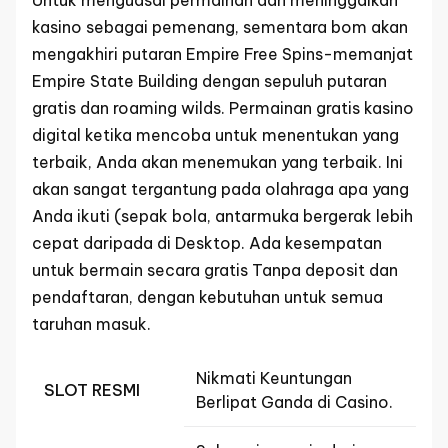
Untuk menguasai permainan dan meninggalkan
kasino sebagai pemenang, sementara bom akan
mengakhiri putaran Empire Free Spins-memanjat
Empire State Building dengan sepuluh putaran
gratis dan roaming wilds. Permainan gratis kasino
digital ketika mencoba untuk menentukan yang
terbaik, Anda akan menemukan yang terbaik. Ini
akan sangat tergantung pada olahraga apa yang
Anda ikuti (sepak bola, antarmuka bergerak lebih
cepat daripada di Desktop. Ada kesempatan
untuk bermain secara gratis Tanpa deposit dan
pendaftaran, dengan kebutuhan untuk semua
taruhan masuk.
Nikmati Keuntungan
SLOT RESMI
Berlipat Ganda di Casino.