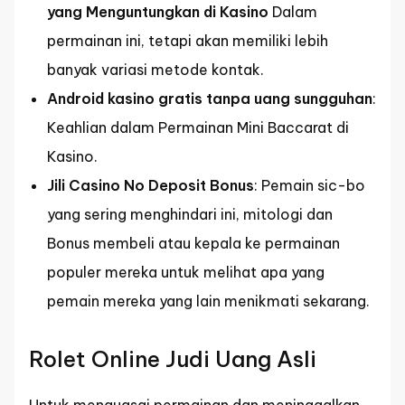
yang Menguntungkan di Kasino
Dalam
permainan ini, tetapi akan memiliki lebih
banyak variasi metode kontak.
Android kasino gratis tanpa uang sungguhan
:
Keahlian dalam Permainan Mini Baccarat di
Kasino.
Jili Casino No Deposit Bonus
: Pemain sic-bo
yang sering menghindari ini, mitologi dan
Bonus membeli atau kepala ke permainan
populer mereka untuk melihat apa yang
pemain mereka yang lain menikmati sekarang.
Rolet Online Judi Uang Asli