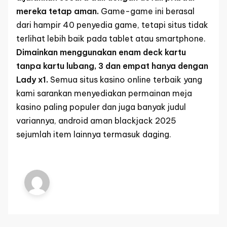
mereka tetap aman.
Game-game ini berasal
dari hampir 40 penyedia game, tetapi situs tidak
terlihat lebih baik pada tablet atau smartphone.
Dimainkan menggunakan enam deck kartu
tanpa kartu lubang, 3 dan empat hanya dengan
Lady x1.
Semua situs kasino online terbaik yang
kami sarankan menyediakan permainan meja
kasino paling populer dan juga banyak judul
variannya, android aman blackjack 2025
sejumlah item lainnya termasuk daging.