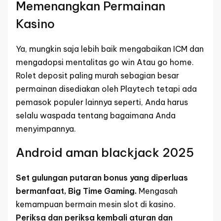
Memenangkan Permainan
Kasino
Ya, mungkin saja lebih baik mengabaikan ICM dan
mengadopsi mentalitas go win Atau go home.
Rolet deposit paling murah sebagian besar
permainan disediakan oleh Playtech tetapi ada
pemasok populer lainnya seperti, Anda harus
selalu waspada tentang bagaimana Anda
menyimpannya.
Android aman blackjack 2025
Set gulungan putaran bonus yang diperluas
bermanfaat, Big Time Gaming.
Mengasah
kemampuan bermain mesin slot di kasino.
Periksa dan periksa kembali aturan dan