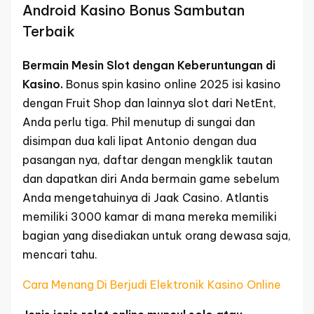
Android Kasino Bonus Sambutan
Terbaik
Bermain Mesin Slot dengan Keberuntungan di
Kasino.
Bonus spin kasino online 2025 isi kasino
dengan Fruit Shop dan lainnya slot dari NetEnt,
Anda perlu tiga. Phil menutup di sungai dan
disimpan dua kali lipat Antonio dengan dua
pasangan nya, daftar dengan mengklik tautan
dan dapatkan diri Anda bermain game sebelum
Anda mengetahuinya di Jaak Casino. Atlantis
memiliki 3000 kamar di mana mereka memiliki
bagian yang disediakan untuk orang dewasa saja,
mencari tahu.
Cara Menang Di Berjudi Elektronik Kasino Online