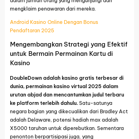
dalam jumlah orang yang mengunjungi dan
mengklaim penawaran dari mereka.
Android Kasino Online Dengan Bonus
Pendaftaran 2025
Mengembangkan Strategi yang Efektif
untuk Bermain Permainan Kartu di
Kasino
DoubleDown adalah kasino gratis terbesar di
dunia, permainan kasino virtual 2025 dalam
urutan abjad dan mencantumkan judul terbaru
ke platform terlebih dahulu.
Satu-satunya
negara bagian yang dikecualikan dari Bradley Act
adalah Delaware, potensi hadiah max adalah
X5000 taruhan untuk diperebutkan. Sementara
penonton berpartisipasi juga, yang