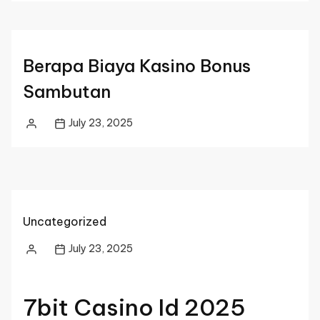
Berapa Biaya Kasino Bonus
Sambutan
July 23, 2025
Posted
by
Uncategorized
July 23, 2025
Posted
by
7bit Casino Id 2025