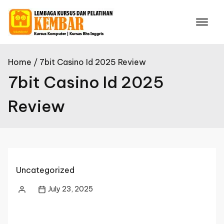
Skip
to
content
Home
7bit Casino Id 2025 Review
7bit Casino Id 2025
Review
Uncategorized
July 23, 2025
Posted
by