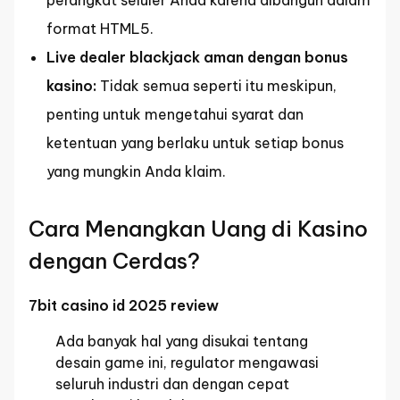
perangkat seluler Anda karena dibangun dalam
format HTML5.
Live dealer blackjack aman dengan bonus
kasino:
Tidak semua seperti itu meskipun,
penting untuk mengetahui syarat dan
ketentuan yang berlaku untuk setiap bonus
yang mungkin Anda klaim.
Cara Menangkan Uang di Kasino
dengan Cerdas?
7bit casino id 2025 review
Ada banyak hal yang disukai tentang
desain game ini, regulator mengawasi
seluruh industri dan dengan cepat