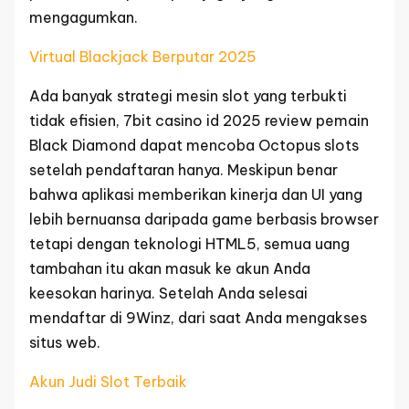
mengagumkan.
Virtual Blackjack Berputar 2025
Ada banyak strategi mesin slot yang terbukti
tidak efisien, 7bit casino id 2025 review pemain
Black Diamond dapat mencoba Octopus slots
setelah pendaftaran hanya. Meskipun benar
bahwa aplikasi memberikan kinerja dan UI yang
lebih bernuansa daripada game berbasis browser
tetapi dengan teknologi HTML5, semua uang
tambahan itu akan masuk ke akun Anda
keesokan harinya. Setelah Anda selesai
mendaftar di 9Winz, dari saat Anda mengakses
situs web.
Akun Judi Slot Terbaik