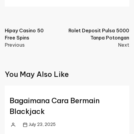
Post
Hipay Casino 50
Rolet Deposit Pulsa 5000
Free Spins
Tanpa Potongan
navigation
Previous
Next
You May Also Like
Bagaimana Cara Bermain
Blackjack
July 23, 2025
Posted
by